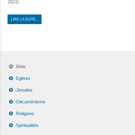
2021).
LIRE LA SUITE...
Bible
Eglises
Jésuites
Oecuménisme
Religions
Spiritualités