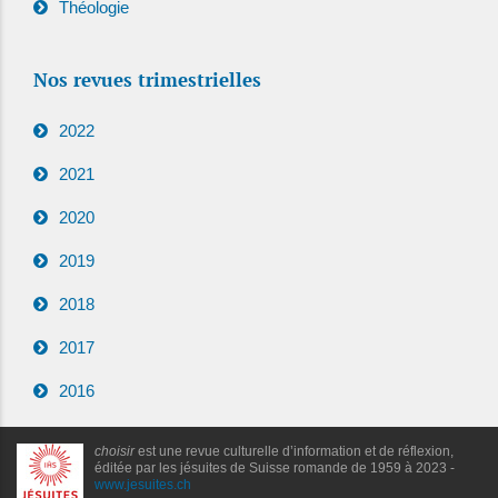
Théologie
Nos revues trimestrielles
2022
2021
2020
2019
2018
2017
2016
choisir
est une revue culturelle d’information et de réflexion,
éditée par les jésuites de Suisse romande de 1959 à 2023 -
www.jesuites.ch