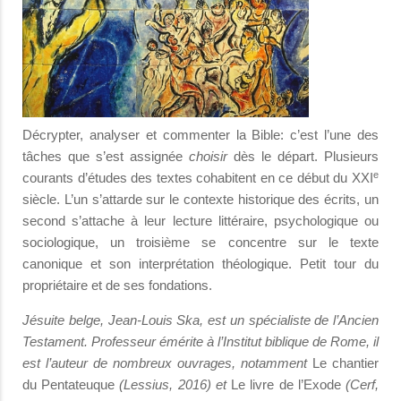
Décrypter, analyser et commenter la Bible: c’est l’une des
tâches que s’est assignée
choisir
dès le départ. Plusieurs
e
courants d’études des textes cohabitent en ce début du XXI
siècle. L’un s’attarde sur le contexte historique des écrits, un
second s’attache à leur lecture littéraire, psychologique ou
sociologique, un troisième se concentre sur le texte
canonique et son interprétation théologique. Petit tour du
propriétaire et de ses fondations.
Jésuite belge, Jean-Louis Ska, est un spécialiste de l’Ancien
Testament. Professeur émérite à l’Institut biblique de Rome, il
est l’auteur de nombreux ouvrages, notamment
Le chantier
du Pentateuque
(Lessius, 2016) et
Le livre de l’Exode
(Cerf,