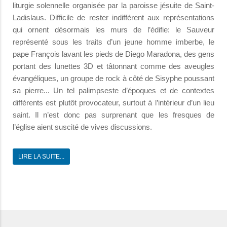
liturgie solennelle organisée par la paroisse jésuite de Saint-
Ladislaus. Difficile de rester indifférent aux représentations
qui ornent désormais les murs de l’édifie: le Sauveur
représenté sous les traits d’un jeune homme imberbe, le
pape François lavant les pieds de Diego Maradona, des gens
portant des lunettes 3D et tâtonnant comme des aveugles
évangéliques, un groupe de rock à côté de Sisyphe poussant
sa pierre... Un tel palimpseste d’époques et de contextes
différents est plutôt provocateur, surtout à l’intérieur d’un lieu
saint. Il n’est donc pas surprenant que les fresques de
l’église aient suscité de vives discussions.
LIRE LA SUITE...