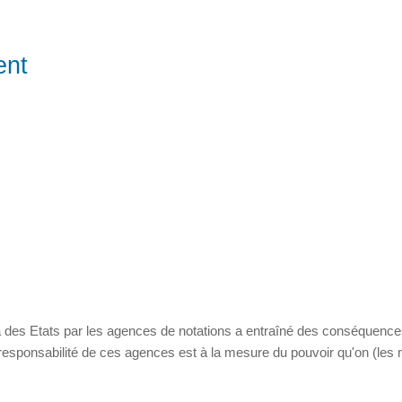
ent
 des Etats par les agences de notations a entraîné des conséquenc
esponsabilité de ces agences est à la mesure du pouvoir qu'on (les