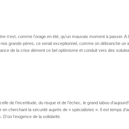
ière n'est, comme l'orage en été, qu'un mauvais moment à passer. A 
de nos grands-pères, ce serait exceptionnel, comme on débranche un i
stance de la crise dément ce bel optimisme et conduit vers des soluti
lle de l'incertitude, du risque et de l'échec, le grand tabou d'aujourd'
ir en cherchant la sécurité auprès de « spécialistes ». Il est temps d'
. D'où l'exigence de la solidarité.