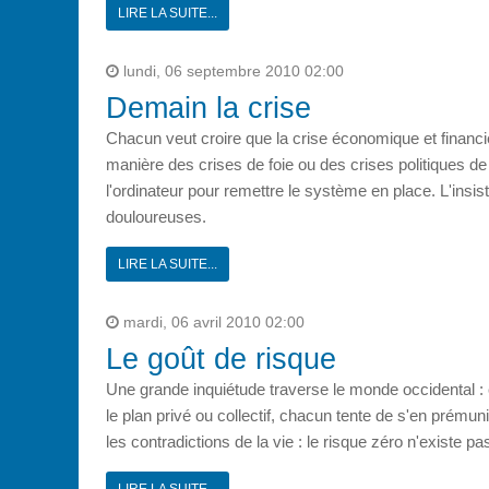
LIRE LA SUITE...
lundi, 06 septembre 2010 02:00
Demain la crise
Chacun veut croire que la crise économique et financ
manière des crises de foie ou des crises politiques 
l'ordinateur pour remettre le système en place. L'insi
douloureuses.
LIRE LA SUITE...
mardi, 06 avril 2010 02:00
Le goût de risque
Une grande inquiétude traverse le monde occidental : ce
le plan privé ou collectif, chacun tente de s'en prémun
les contradictions de la vie : le risque zéro n'existe pas
LIRE LA SUITE...