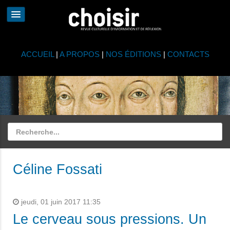
ACCUEIL
|
A PROPOS
|
NOS ÉDITIONS
|
CONTACTS
Céline Fossati
jeudi, 01 juin 2017 11:35
Le cerveau sous pressions. Un