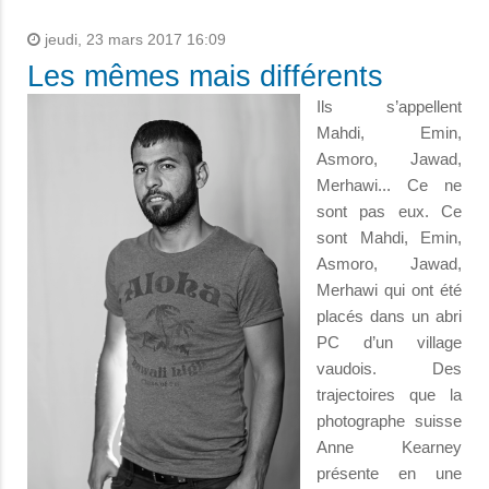
jeudi, 23 mars 2017 16:09
Les mêmes mais différents
Ils s’appellent
Mahdi, Emin,
Asmoro, Jawad,
Merhawi... Ce ne
sont pas eux. Ce
sont Mahdi, Emin,
Asmoro, Jawad,
Merhawi qui ont été
placés dans un abri
PC d’un village
vaudois. Des
trajectoires que la
photographe suisse
Anne Kearney
présente en une