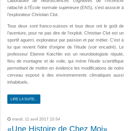
Laboratoire de neurosciences cognitives de l’INSREM
rattaché à l’École normale supérieure (ENS), s’est associé à
l’explorateur Christian Clot.
Tous deux sont franco-suisses et tous deux ont le goût de
l’aventure, pour ne pas dire de l’exploit. Christian Clot est un
sportif aguerri, explorateur par passion et par métier. C’est à
lui que revient l’idée d’origine de l’étude (voir encadré). Le
professeur Etienne Kœchlin est un neurobiologiste réputé,
féru de montagne et de voile, qui mène l’étude scientifique
permettant de mettre en évidence les modifications de notre
cerveau exposé à des environnements climatiques aussi
inhabituels.
LIRE LA SUITE...
mardi, 11 avril 2017 15:54
«Une Histoire de Chez Moi»