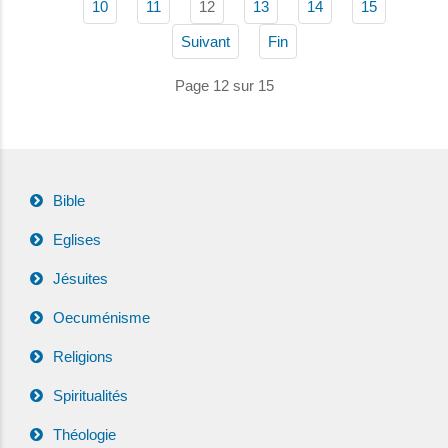
12
10
11
13
14
15
Suivant
Fin
Page 12 sur 15
Bible
Eglises
Jésuites
Oecuménisme
Religions
Spiritualités
Théologie