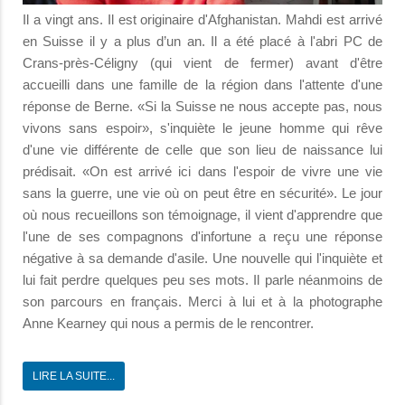
Il a vingt ans. Il est originaire d'Afghanistan. Mahdi est arrivé
en Suisse il y a plus d’un an. Il a été placé à l'abri PC de
Crans-près-Céligny (qui vient de fermer) avant d'être
accueilli dans une famille de la région dans l'attente d'une
réponse de Berne. «Si la Suisse ne nous accepte pas, nous
vivons sans espoir», s'inquiète le jeune homme qui rêve
d'une vie différente de celle que son lieu de naissance lui
prédisait. «On est arrivé ici dans l'espoir de vivre une vie
sans la guerre, une vie où on peut être en sécurité». Le jour
où nous recueillons son témoignage, il vient d'apprendre que
l'une de ses compagnons d'infortune a reçu une réponse
négative à sa demande d'asile. Une nouvelle qui l'inquiète et
lui fait perdre quelques peu ses mots. Il parle néanmoins de
son parcours en français. Merci à lui et à la photographe
Anne Kearney qui nous a permis de le rencontrer.
LIRE LA SUITE...