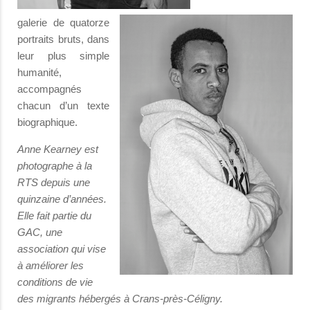
galerie de quatorze
portraits bruts, dans
leur plus simple
humanité,
accompagnés
chacun d’un texte
biographique.
Anne Kearney est
photographe à la
RTS depuis une
quinzaine d’années.
Elle fait partie du
GAC, une
association qui vise
à améliorer les
conditions de vie
des migrants hébergés à Crans-près-Céligny.