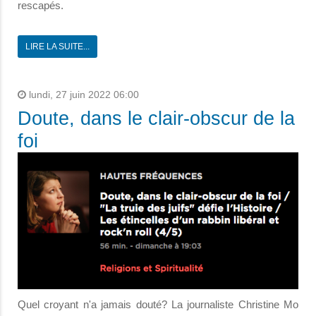
rescapés.
LIRE LA SUITE...
lundi, 27 juin 2022 06:00
Doute, dans le clair-obscur de la
foi
Quel croyant nʹa jamais douté? La journaliste Christine Mo