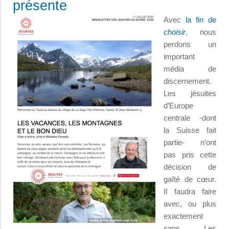
présente
Avec
la fin de
choisir
, nous
perdons un
important
média de
discernement.
Les jésuites
d’Europe
centrale -dont
la Suisse fait
partie- n’ont
pas pris cette
décision de
gaîté de cœur.
Il faudra faire
avec, ou plus
exactement
sans. Les