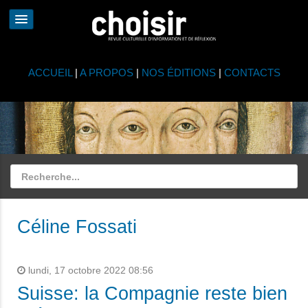
ACCUEIL
|
A PROPOS
|
NOS ÉDITIONS
|
CONTACTS
Céline Fossati
lundi, 17 octobre 2022 08:56
Suisse: la Compagnie reste bien