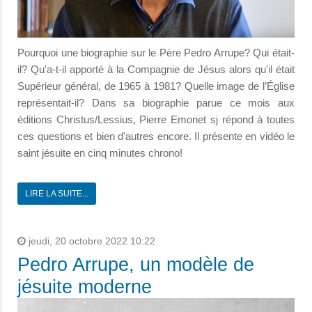
Pourquoi une biographie sur le Père Pedro Arrupe? Qui était-
il? Qu'a-t-il apporté à la Compagnie de Jésus alors qu'il était
Supérieur général, de 1965 à 1981? Quelle image de l’Église
représentait-il? Dans sa biographie parue ce mois aux
éditions Christus/Lessius, Pierre Emonet sj répond à toutes
ces questions et bien d'autres encore. Il présente en vidéo le
saint jésuite en cinq minutes chrono!
LIRE LA SUITE...
jeudi, 20 octobre 2022 10:22
Pedro Arrupe, un modèle de
jésuite moderne