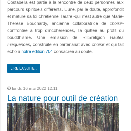
Costabella est partie à la rencontre de deux personnes aux
parcours spirituels différents. L'une, par le doute, approfondit
et mature sa foi chrétienne; l'autre -qui n'est autre que Marie-
Thérèse Bouchardy, ancienne collaboratrice de
choisir-
confrontée à trop d'incohérences, l'a quittée au profit du
bouddhisme. Une émission de RTSreligion
Hautes
Fréquences,
construite en partenariat avec
choisir
et qui fait
écho à
notre édition 704
consacrée au doute.
LIRE LA SUITE...
lundi, 16 mai 2022 12:11
La nature pour outil de création