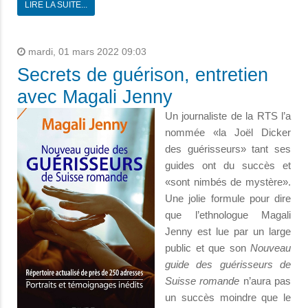
LIRE LA SUITE...
mardi, 01 mars 2022 09:03
Secrets de guérison, entretien
avec Magali Jenny
Un journaliste de la RTS l’a
nommée «la Joël Dicker
des guérisseurs» tant ses
guides ont du succès et
«sont nimbés de mystère».
Une jolie formule pour dire
que l’ethnologue Magali
Jenny est lue par un large
public et que son
Nouveau
guide des guérisseurs de
Suisse romande
n’aura pas
un succès moindre que le