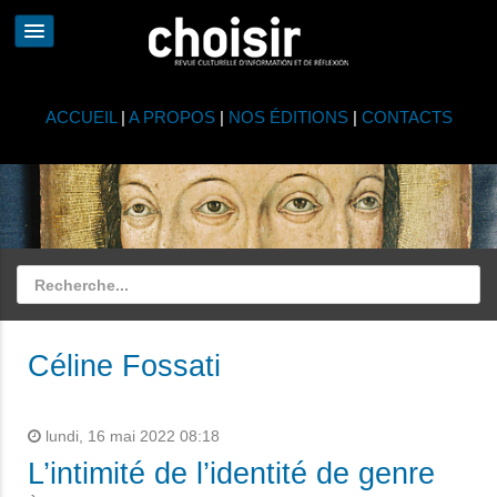
ACCUEIL
|
A PROPOS
|
NOS ÉDITIONS
|
CONTACTS
Céline Fossati
lundi, 16 mai 2022 08:18
L’intimité de l’identité de genre