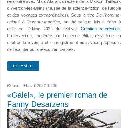
rencontre avec Marc Atallah, directeur de la Maison d’ailleurs
d’Yverdon-les-Bains (musée de la science-fiction, de l’utopie
et des voyages extraordinaires). Sous le titre
De l'homme-
animal à l'homme-machine,
sa thématique faisait écho à
celle de l’édition 2022 du festival:
Création re-création
.
L'intervention, modérée par Lucienne Bittar, rédactrice en
chef de la revue, a été enregistrée et nous vous proposons
de l'écouter ou la réécouter ci-après.
LIRE LA SUITE...
lundi, 04 avril 2022 13:30
«Galel», le premier roman de
Fanny Desarzens