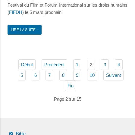
Festival du Film et Forum International sur les droits humains
(
FIFDH
) le 5 mars prochain.
LIRE LA SUITE...
2
Début
Précédent
1
3
4
5
6
7
8
9
10
Suivant
Fin
Page 2 sur 15
Bible