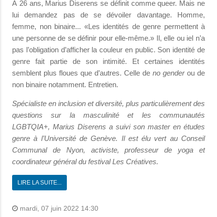
À 26 ans, Marius Diserens se définit comme queer. Mais ne
lui demandez pas de se dévoiler davantage. Homme,
femme, non binaire... «Les identités de genre permettent à
une personne de se définir pour elle-même.» Il, elle ou iel n’a
pas l’obligation d’afficher la couleur en public. Son identité de
genre fait partie de son intimité. Et certaines identités
semblent plus floues que d’autres. Celle de
no gender
ou de
non binaire notamment. Entretien.
Spécialiste en inclusion et diversité, plus particulièrement des
questions sur la masculinité et les communautés
LGBTQIA+, Marius Diserens a suivi son master en études
genre à l’Université de Genève. Il est élu vert au Conseil
Communal de Nyon, activiste, professeur de yoga et
coordinateur général du festival Les Créatives.
LIRE LA SUITE...
mardi, 07 juin 2022 14:30