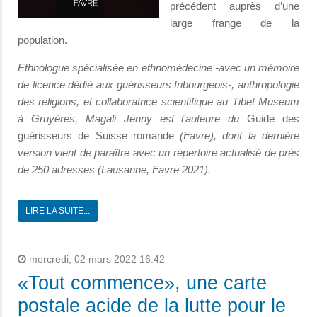
précédent auprès d’une
large frange de la
population.
Ethnologue spécialisée en ethnomédecine -avec un mémoire
de licence dédié aux guérisseurs fribourgeois-, anthropologie
des religions, et collaboratrice scientifique au Tibet Museum
à Gruyères, Magali Jenny est l’auteure du
Guide des
guérisseurs de Suisse romande
(Favre), dont la dernière
version vient de paraître avec un r
épertoire actualisé de près
de 250 adresses (
Lausanne, Favre 2021).
LIRE LA SUITE...
mercredi, 02 mars 2022 16:42
«Tout commence», une carte
postale acide de la lutte pour le