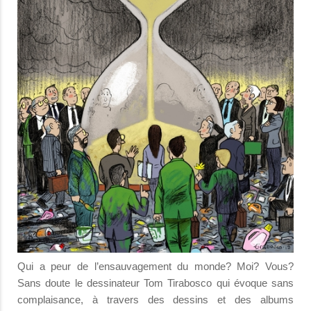
Qui a peur de l’ensauvagement du monde? Moi? Vous?
Sans doute le dessinateur Tom Tirabosco qui évoque sans
complaisance, à travers des dessins et des albums