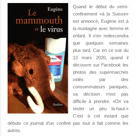
Quand le début du semi-
confinement «à la Suisse»
est annoncé, Eugène est à
la montagne avec femme et
enfant. Il n’en redescendra
que quelques semaines
plus tard. Car en ce soir du
13 mars 2020, quand il
découvre sur
Facebook
les
photos des supermarchés
vidés par des
consommateurs paniqués,
sa décision n’est pas
difficile à prendre. «On va
rester un peu là-haut.»
C’est à cet instant que
débute ce journal d’un confiné pas tout à fait comme les
autres.