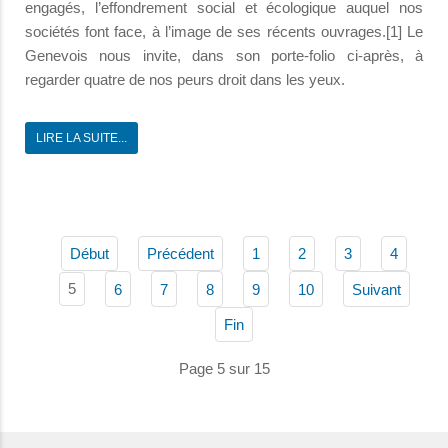
engagés, l’effondrement social et écologique auquel nos
sociétés font face, à l’image de ses récents ouvrages.[1] Le
Genevois nous invite, dans son porte-folio ci-après, à
regarder quatre de nos peurs droit dans les yeux.
LIRE LA SUITE...
Début
Précédent
1
2
3
4
5
6
7
8
9
10
Suivant
Fin
Page 5 sur 15