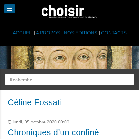
ACCUEIL
|
A PROPOS
|
NOS ÉDITIONS
|
CONTACTS
Céline Fossati
lundi, 05 octobre 2020 09:00
Chroniques d’un confiné