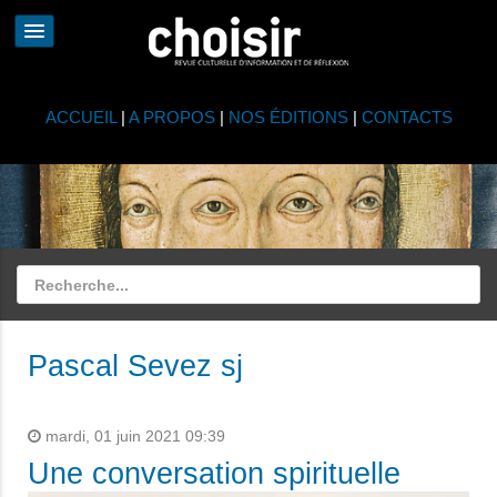
ACCUEIL
|
A PROPOS
|
NOS ÉDITIONS
|
CONTACTS
Pascal Sevez sj
mardi, 01 juin 2021 09:39
Une conversation spirituelle