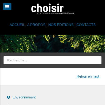
ACCUEIL
|
A PROPOS
|
NOS ÉDITIONS
|
CONTACTS
Retour en haut
Environnement