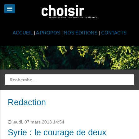
ACCUEIL
|
A PROPOS
|
NOS ÉDITIONS
|
CONTACTS
Redaction
jeudi, 07 mars 2013 14:54
Syrie : le courage de deux