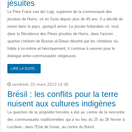
jésuites
Le Père Frans van der Lugt, supérieur de la communauté des
jésuites de Homs, vit en Syrie depuis plus de 45 ans. Il a décidé de
rester dans le pays, quoiqu'il arrive. Le jésuite hollandais vit, seul,
dans la Résidence des Pères jésuites de Homs, dans l'ancien
quartier chrétien de Bustan al-Diwan déserté par les chrétiens où,
fidèle à lui-même et héroïquement, il continue à oeuvrer pour le
dialogue entre communautés religieuses.
LIRE LA SUITE...
vendredi, 01 mars 2013 14:36
Brésil : les conflits pour la terre
nuisent aux cultures indigènes
La question de la propriété foncière a été au centre de la rencontre
des communautés traditionnelles qui a eu lieu du 25 au 28 février à
Luziânia - dans l'Etat de Goias, au centre du Brésil.