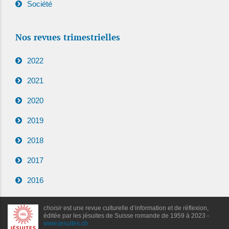
Société
Nos revues trimestrielles
2022
2021
2020
2019
2018
2017
2016
choisir
est une revue culturelle d’information et de réflexion,
éditée par les jésuites de Suisse romande de 1959 à 2023 -
www.jesuites.ch