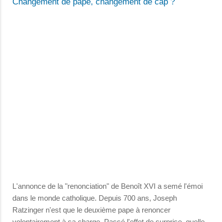
Changement de pape, changement de cap ?
L'annonce de la "renonciation" de Benoît XVI a semé l'émoi
dans le monde catholique. Depuis 700 ans, Joseph
Ratzinger n'est que le deuxième pape à renoncer
volontairement à sa charge. Passé l'effet de surprise, quelle