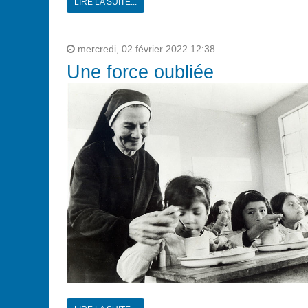
LIRE LA SUITE...
mercredi, 02 février 2022 12:38
Une force oubliée