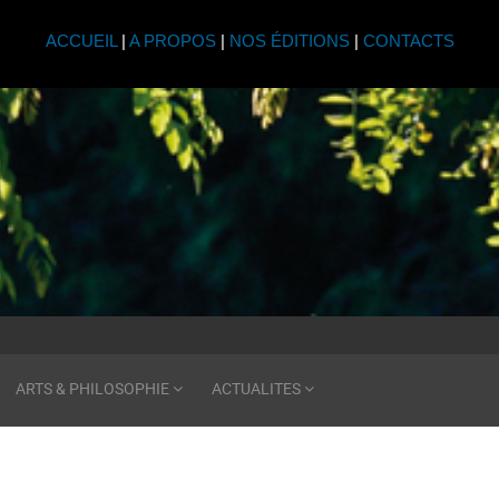
ACCUEIL
|
A PROPOS
|
NOS ÉDITIONS
|
CONTACTS
ARTS & PHILOSOPHIE
ACTUALITES