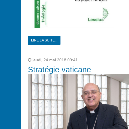
LIRE LA SUITE...
jeudi, 24 mai 2018 09:41
Stratégie vaticane