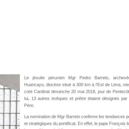
Le jésuite péruvien Mgr Pedro Barreto, archev
Huancayo, diocèse situé à 300 km à l'Est de Lima, vien
créé Cardinal dimanche 20 mai 2018, jour de Pentecô
lui, 13 autres évêques et prêtre étaient désignés par 
Père.
La nomination de Mgr Barreto confirme les tendances po
et stratégiques du pontificat. En effet, le pape François