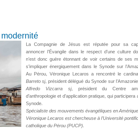
 modernité
La Compagnie de Jésus est réputée pour sa cap
annoncer l’Évangile dans le respect d’une culture do
n’est donc guère étonnant de voir certains de ses
s’impliquer énergiquement dans le Synode sur l’Amaz
Au Pérou, Véronique Lecaros a rencontré le cardin
Barreto sj
, président délégué du Synode sur l’Amazonie
Alfredo Vizcarra sj
, président du Centre ama
d’anthropologie et d’application pratique, qui participera
Synode.
Spécialiste des mouvements évangéliques en Amérique 
Véronique Lecaros est chercheuse à l’Université pontifi
catholique du Pérou (PUCP).