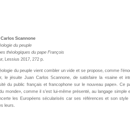
 Carlos Scannone
éologie du peuple
es théologiques du pape François
, Lessius 2017, 272 p.
éologie du peuple vient combler un vide et se propose, comme l’én
r, le jésuite Juan Carlos Scannone, de satisfaire la «saine et inte
sité du public français et francophone sur le nouveau pape». Ce 
du monde», comme il s’est lui-même présenté, au langage simple et
certe les Européens sécularisés car ses références et son style
es leurs.