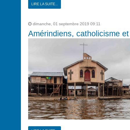
LIRE LA SUITE...
dimanche, 01 septembre 2019 09:11
Amérindiens, catholicisme et