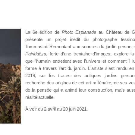
La 6e édition de
Photo Esplanade
au Château de G
présente un projet inédit du photographe tessinoi
Tommasini. Remontant aux sources du jardin persan, 
Pairidaëza
, forte d’une trentaine d’images, explore la 
que l’humain entretient avec l’univers et comment il l
forme à travers l’art du jardin. L'artiste s’est rendu en
2019, sur les traces des antiques jardins persan
recherche des origines de cet art millénaire, de ses ves
de la pensée qui a animé leur construction, mais aus
réalité actuelle.
À voir du 2 avril au 20 juin 2021.