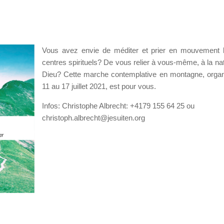
Vous avez envie de méditer et prier en mouvement 
centres spirituels? De vous relier à vous-même, à la nat
Dieu? Cette marche contemplative en montagne, orga
11 au 17 juillet 2021, est pour vous.
Infos: Christophe Albrecht: +4179 155 64 25 ou
christoph.albrecht@jesuiten.org