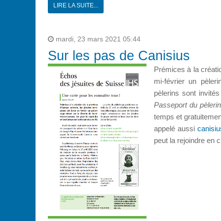
LIRE LA SUITE...
mardi, 23 mars 2021 05:44
Sur les pas de Canisius
Prémices à la créatio
mi-février un pèler
pèlerins sont invité
Passeport du pèlerin
temps et gratuitemen
appelé aussi
canisiu
peut la rejoindre en 