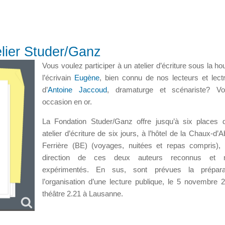
elier Studer/Ganz
Vous voulez participer à un atelier d’écriture sous la ho
l’écrivain
Eugène
, bien connu de nos lecteurs et lectr
d’
Antoine Jaccoud
, dramaturge et scénariste? Vo
occasion en or.
La Fondation Studer/Ganz offre jusqu’à six places
atelier d’écriture de six jours, à l’hôtel de la Chaux-d’
Ferrière (BE) (voyages, nuitées et repas compris),
direction de ces deux auteurs reconnus et 
expérimentés. En sus, sont prévues la prépara
l’organisation d’une lecture publique, le 5 novembre 
théâtre 2.21 à Lausanne.