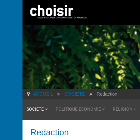
ACCUEIL
SOCIETE
Redaction
SOCIETE
POLITIQUE-ECONOMIE
RELIGION
Redaction