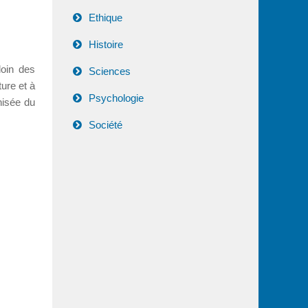
Ethique
Histoire
loin des
Sciences
ure et à
Psychologie
nisée du
Société