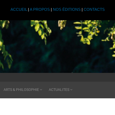
ACCUEIL
|
A PROPOS
|
NOS ÉDITIONS
|
CONTACTS
ARTS & PHILOSOPHIE
ACTUALITES