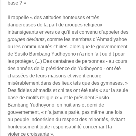
base ? »
Il rappelle « des attitudes honteuses et très
dangereuses de la part de groupes religieux
intransigeants envers ce qu’il est convenu d’appeler des
groupes déviants
, comme les membres d’Ahmadiyahoe
ou les communautés chiites, alors que le gouvernement
de Susilo Bambang Yudhoyono n’a rien fait ou dit pour
les protéger. (...) Des centaines de personnes - au cours
des années de la présidence de Yudhoyono - ont été
chassées de leurs maisons et vivent encore
misérablement dans des lieux tels que des gymnases. »
Des fidèles ahmadis et chiites ont été tués « sur la seule
base de motifs religieux » et le président Susilo
Bambang Yudhoyono, en huit ans et demi de
gouvernement, « n’a jamais parlé, pas même une fois,
au peuple indonésien du respect des minorités, évitant
honteusement toute responsabilité concernant la
violence croissante ».