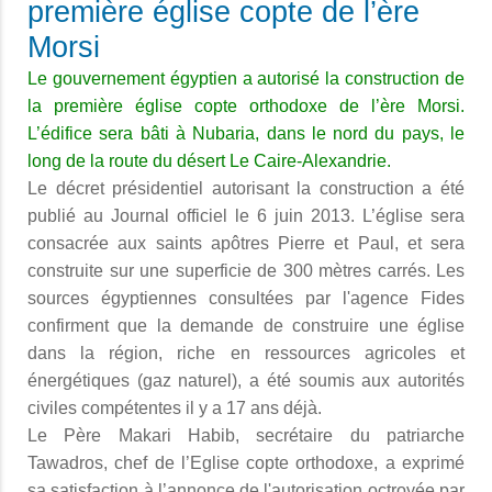
première église copte de l’ère
Morsi
Le gouvernement égyptien a autorisé la construction de
la première église copte orthodoxe de l’ère Morsi.
L’édifice sera bâti à Nubaria, dans le nord du pays, le
long de la route du désert Le Caire-Alexandrie.
Le décret présidentiel autorisant la construction a été
publié au Journal officiel le 6 juin 2013. L’église sera
consacrée aux saints apôtres Pierre et Paul, et sera
construite sur une superficie de 300 mètres carrés. Les
sources égyptiennes consultées par l'agence Fides
confirment que la demande de construire une église
dans la région, riche en ressources agricoles et
énergétiques (gaz naturel), a été soumis aux autorités
civiles compétentes il y a 17 ans déjà.
Le Père Makari Habib, secrétaire du patriarche
Tawadros, chef de l’Eglise copte orthodoxe, a exprimé
sa satisfaction à l’annonce de l'autorisation octroyée par