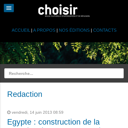
ACCUEIL
|
A PROPOS
|
NOS ÉDITIONS
|
CONTACTS
Redaction
vendredi, 14 juin 2013 08:59
Egypte : construction de la