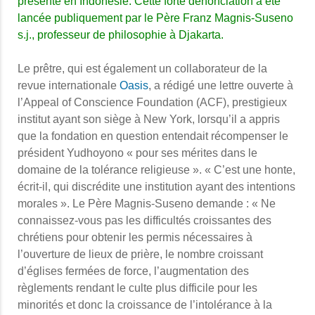
présente en Indonésie. Cette forte dénonciation a été
lancée publiquement par le Père Franz Magnis-Suseno
s.j., professeur de philosophie à Djakarta.
Le prêtre, qui est également un collaborateur de la
revue internationale
Oasis
, a rédigé une lettre ouverte à
l’Appeal of Conscience Foundation (ACF), prestigieux
institut ayant son siège à New York, lorsqu’il a appris
que la fondation en question entendait récompenser le
président Yudhoyono « pour ses mérites dans le
domaine de la tolérance religieuse ». « C’est une honte,
écrit-il, qui discrédite une institution ayant des intentions
morales ». Le Père Magnis-Suseno demande : « Ne
connaissez-vous pas les difficultés croissantes des
chrétiens pour obtenir les permis nécessaires à
l’ouverture de lieux de prière, le nombre croissant
d’églises fermées de force, l’augmentation des
règlements rendant le culte plus difficile pour les
minorités et donc la croissance de l’intolérance à la