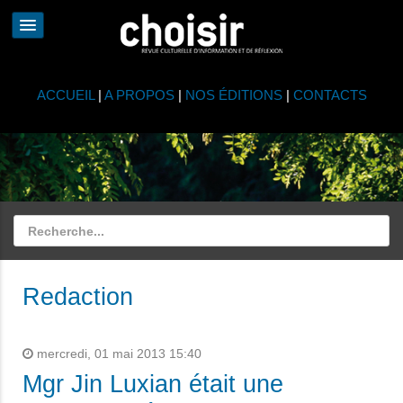
ACCUEIL
|
A PROPOS
|
NOS ÉDITIONS
|
CONTACTS
Redaction
mercredi, 01 mai 2013 15:40
Mgr Jin Luxian était une