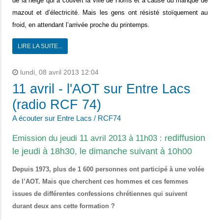
de la neige qui a couvert la ville de Homs et à cause du manque de
mazout et d’électricité. Mais les gens ont résisté stoïquement au
froid, en attendant l’arrivée proche du printemps.
LIRE LA SUITE...
lundi, 08 avril 2013 12:04
11 avril - l'AOT sur Entre Lacs
(radio RCF 74)
A écouter sur Entre Lacs / RCF74
ediffusion
Emission du jeudi 11 avril 2013 à 11h03 :
r
le jeudi à 18h30, le dimanche suivant à 10h00
Depuis 1973, plus de 1 600 personnes ont participé à une volée
de l’AOT. Mais que cherchent ces hommes et ces femmes
issues de différentes confessions chrétiennes qui suivent
durant deux ans cette formation ?