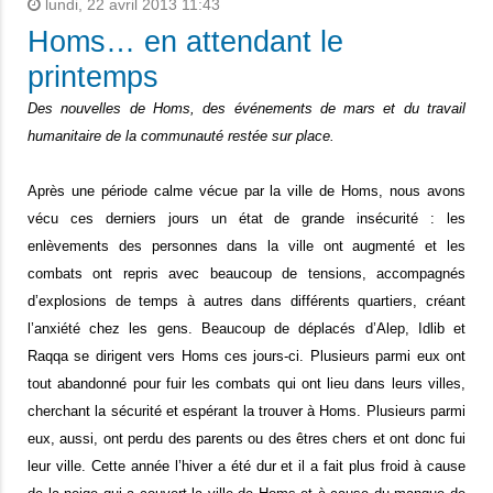
lundi, 22 avril 2013 11:43
Homs… en attendant le
printemps
Des nouvelles de Homs, des événements de mars et du travail
humanitaire de la communauté restée sur place.
Après une période calme vécue par la ville de Homs, nous avons
vécu ces derniers jours un état de grande insécurité : les
enlèvements des personnes dans la ville ont augmenté et les
combats ont repris avec beaucoup de tensions, accompagnés
d’explosions de temps à autres dans différents quartiers, créant
l’anxiété chez les gens. Beaucoup de déplacés d’Alep, Idlib et
Raqqa se dirigent vers Homs ces jours-ci. Plusieurs parmi eux ont
tout abandonné pour fuir les combats qui ont lieu dans leurs villes,
cherchant la sécurité et espérant la trouver à Homs. Plusieurs parmi
eux, aussi, ont perdu des parents ou des êtres chers et ont donc fui
leur ville. Cette année l’hiver a été dur et il a fait plus froid à cause