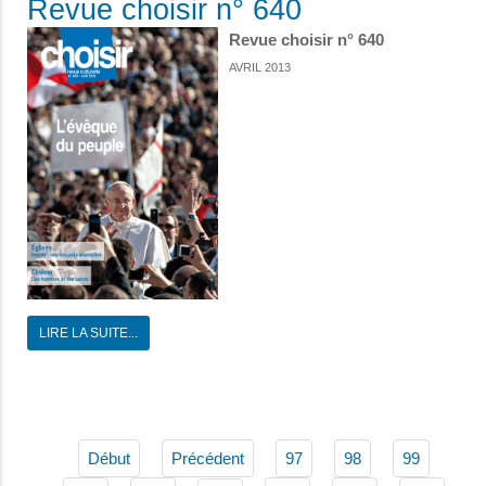
Revue choisir n° 640
Revue choisir n° 640
AVRIL 2013
LIRE LA SUITE...
Début
Précédent
97
98
99