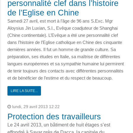
personnalité clef dans l’histoire
de l’Eglise en Chine
Samedi 27 avril, est mort à l’âge de 96 ans S.Exc. Mgr
Aloysius Jin Luxian, S.I., Evêque coadjuteur de Shanghai
(Chine continentale). L’Evêque a été une personnalité clef
dans l’histoire de l’Eglise catholique en Chine des cinquante
dernières années. Il fut un homme de grande culture. Sa
préparation, ses études en Italie, sa maîtrise de différentes
langues européennes et sa sympathie humaine lui permirent
de tenir toujours des contacts avec différentes personnalités
et de bénéficier de l’estime et du respect de beaucoup.
LIRE LA SUITE...
lundi, 29 avril 2013 12:22
Protection des travailleurs
Le 24 avril 2013, un bâtiment de huit étages s’est
effondré à Savar près de Dacca, la capitale du