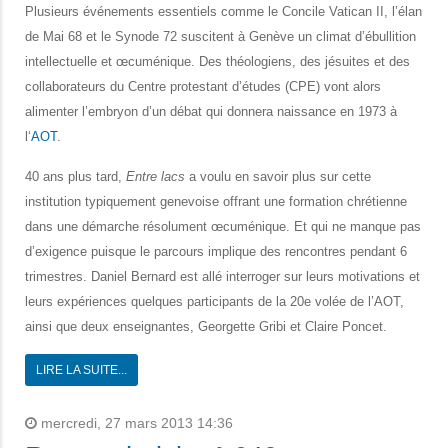
Plusieurs événements essentiels comme le Concile Vatican II, l’élan
de Mai 68 et le Synode 72 suscitent à Genève un climat d’ébullition
intellectuelle et œcuménique. Des théologiens, des jésuites et des
collaborateurs du Centre protestant d’études (CPE) vont alors
alimenter l’embryon d’un débat qui donnera naissance en 1973 à
l‘
AOT
.
40 ans plus tard,
Entre lacs
a voulu en savoir plus sur cette
institution typiquement genevoise offrant une formation chrétienne
dans une démarche résolument œcuménique. Et qui ne manque pas
d’exigence puisque le parcours implique des rencontres pendant 6
trimestres. Daniel Bernard est allé interroger sur leurs motivations et
leurs expériences quelques participants de la 20e volée de l’AOT,
ainsi que deux enseignantes, Georgette Gribi et Claire Poncet.
LIRE LA SUITE...
mercredi, 27 mars 2013 14:36