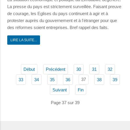
La presse du pays est strictement surveillée. Faisant preuve
de courage, les Eglises du pays continuent à agir et à
protester auprès du gouvernement et à l'étranger pour que
des réformes soient entreprises. Bref rappel des faits.
LIRE LA SUITE...
Début
Précédent
30
31
32
37
33
34
35
36
38
39
Suivant
Fin
Page 37 sur 39