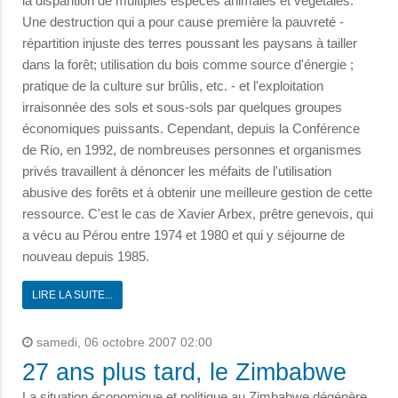
la disparition de multiples espèces animales et végétales.
Une destruction qui a pour cause première la pauvreté -
répartition injuste des terres poussant les paysans à tailler
dans la forêt; utilisation du bois comme source d'énergie ;
pratique de la culture sur brûlis, etc. - et l'exploitation
irraisonnée des sols et sous-sols par quelques groupes
économiques puissants. Cependant, depuis la Conférence
de Rio, en 1992, de nombreuses personnes et organismes
privés travaillent à dénoncer les méfaits de l'utilisation
abusive des forêts et à obtenir une meilleure gestion de cette
ressource. C'est le cas de Xavier Arbex, prêtre genevois, qui
a vécu au Pérou entre 1974 et 1980 et qui y séjourne de
nouveau depuis 1985.
LIRE LA SUITE...
samedi, 06 octobre 2007 02:00
27 ans plus tard, le Zimbabwe
La situation économique et politique au Zimbabwe dégénère.