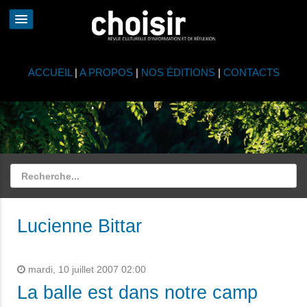
ACCUEIL
|
A PROPOS
|
NOS ÉDITIONS
|
CONTACTS
Lucienne Bittar
mardi, 10 juillet 2007 02:00
La balle est dans notre camp