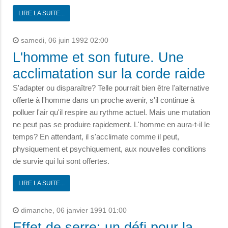
LIRE LA SUITE...
samedi, 06 juin 1992 02:00
L'homme et son future. Une
acclimatation sur la corde raide
S'adapter ou disparaître? Telle pourrait bien être l'alternative
offerte à l'homme dans un proche avenir, s'il continue à
polluer l'air qu'il respire au rythme actuel. Mais une mutation
ne peut pas se produire rapidement. L'homme en aura-t-il le
temps? En attendant, il s'acclimate comme il peut,
physiquement et psychiquement, aux nouvelles conditions
de survie qui lui sont offertes.
LIRE LA SUITE...
dimanche, 06 janvier 1991 01:00
Effet de serre: un défi pour la