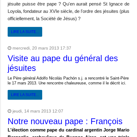
jésuite puisse être pape ? Qu'en aurait pensé St Ignace de
Loyola, fondateur au XVIe siècle, de l'ordre des jésuites (plus
officiellement, la Société de Jésus) ?
LIRE LA SUITE...
mercredi, 20 mars 2013 17:37
Visite au pape du général des
jésuites
Le Père général Adolfo Nicolás Pachón s.j. a rencontré le Saint-Père
le 17 mars 2013. Une rencontre chaleureuse, comme il le décrit ici.
LIRE LA SUITE...
jeudi, 14 mars 2013 12:07
Notre nouveau pape : François
L'élection comme pape du cardinal argentin Jorge Mario