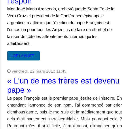
l'espoir
Mgr José Maria Arancedo
,
archevêque de Santa Fe de la
Vera Cruz et président de la Conférence épiscopale
argentine, a affirmé que l'élection du pape François est
l’occasion pour tous les Argentins de faire un effort et de
laisser de côté les affrontements internes qui les
affaiblissent.
LIRE LA SUITE...
vendredi, 22 mars 2013 11:49
« L'un de mes frères est devenu
pape »
Le pape François est le premier pape jésuite de l'histoire. En
entendant l'annonce de son nom, j'ai commencé par crier
d'enthousiasme, puis je me suis dit immédiatement que tout
cela était hautement invraisemblable. Mais pourquoi cela ?
Pourquoi m'est-il si difficile, à moi aussi, d'imaginer qu'un