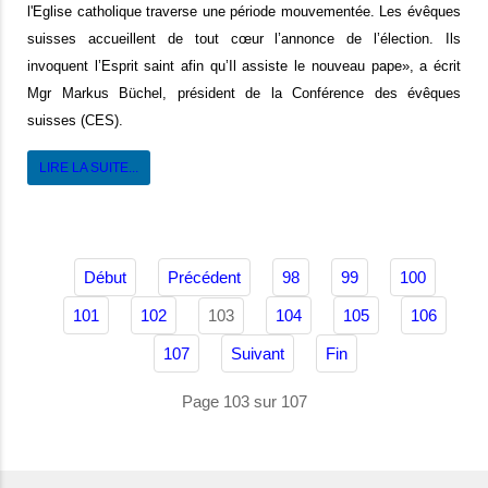
l'Eglise catholique traverse une période mouvementée.
Les évêques
suisses accueillent de tout cœur l’annonce de l’élection. Ils
invoquent l’Esprit saint afin qu’Il assiste le nouveau pape
», a écrit
Mgr Markus Büchel, président de la Conférence des évêques
suisses (CES).
LIRE LA SUITE...
Début
Précédent
98
99
100
103
101
102
104
105
106
107
Suivant
Fin
Page 103 sur 107