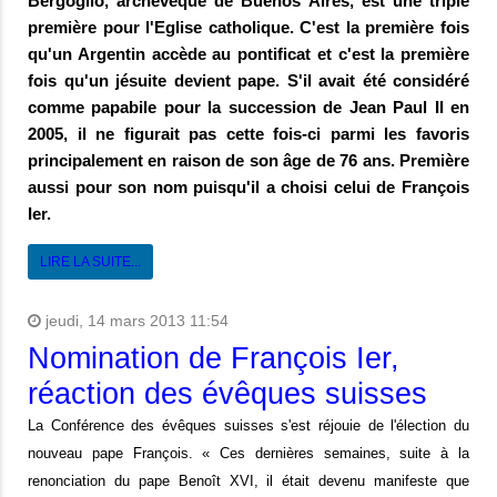
Bergoglio, archevêque de Buenos Aires, est une triple
première pour l'Eglise catholique. C'est la première fois
qu'un Argentin accède au pontificat et c'est la première
fois qu'un jésuite devient pape. S'il avait été considéré
comme papabile pour la succession de Jean Paul II en
2005, il ne figurait pas cette fois-ci parmi les favoris
principalement en raison de son âge de 76 ans. Première
aussi pour son nom puisqu'il a choisi celui de François
Ier.
LIRE LA SUITE...
jeudi, 14 mars 2013 11:54
Nomination de François Ier,
réaction des évêques suisses
La Conférence des évêques suisses s'est réjouie de l'élection du
nouveau pape François. « Ces dernières semaines, suite à la
renonciation du pape Benoît XVI, il était devenu manifeste que