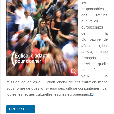
les
responsables
des revues
culturelles
européennes
de la
Compagnie de
Jésus (dont
choisir
), le pape
François a
précisé quelle
est, à ses
yeux, la
mission de celles-ci. Extrait choisi de cet entretien mené
sous forme de questions-réponses, diffusé conjointement par
toutes les revues culturelles jésuites européennes.[
1
]
LIRE LA SUITE...