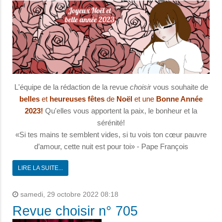
L'équipe de la rédaction de la revue
choisi
r vous souhaite de
belles
et
heureuses
fêtes
de
Noël
et une
Bonne Année
2023!
Qu'elles vous apportent la paix, le bonheur et la
sérénité!
«Si tes mains te semblent vides, si tu vois ton cœur pauvre
d’amour, cette nuit est pour toi» - Pape François
LIRE LA SUITE...
samedi, 29 octobre 2022 08:18
Revue choisir n° 705