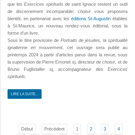
que les
Exercice
s
spirituels
de saint Ignace restent un outil
de discernement incomparable;
choisir
vous proposera
bientôt, en partenariat avec les
éditions St-Augustin
établies
à St-Maurice, un nouveau rendez-vous éditorial, sous la
forme d’un livre.
Sous le titre provisoire de
Portraits de jésuites, la spiritualité
ignatienne en mouvement
, cet ouvrage sera publié au
printemps 2024 à partir d’articles parus dans la revue, sous
la supervision de Pierre Emonet sj, directeur de
choisir
, et de
Bruno Fuglistaller sj, accompagnateur des
Exercices
spirituels
.
LIRE LA SUITE...
Début
Précédent
1
2
3
4