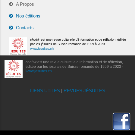
A Propos
Nos éditions
Contacts
choisir
est une revue culturelle d’information et de réflexion, éditée
par les jésuites de Suisse romande de 1959 à 2023 -
www.jesuites.ch
choisir
est une revue culturelle d’information et de réflexion,
éditée par les jésuites de Suisse romande de 1959 à 2023 -
www.jesuites.ch
LIENS UTILES
|
REVUES JÉSUITES