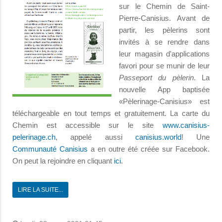
sur le Chemin de Saint-
Pierre-Canisius. Avant de
partir, les pèlerins sont
invités à se rendre dans
leur magasin d'applications
favori pour se munir de leur
Passeport du pèlerin
. La
nouvelle App baptisée
«Pèlerinage-Canisius» est
téléchargeable en tout temps et gratuitement. La carte du
Chemin est accessible sur le site
www.canisius-
pelerinage.ch
, appelé aussi
canisius.world
! Une
Communauté Canisius
a en outre été créée sur Facebook.
On peut la rejoindre en cliquant
ici
.
LIRE LA SUITE...