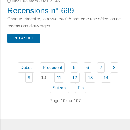
lundi, 08 mars 2021 21:45
Recensions n° 699
Chaque trimestre, la revue
choisir
présente une sélection de
recensions d'ouvrages.
LIRE LA SUITE...
Début
Précédent
5
6
7
8
10
9
11
12
13
14
Suivant
Fin
Page 10 sur 107