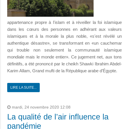
appartenance propre à l'islam et à réveiller la foi islamique
dans les cœurs des personnes en adhérant aux valeurs
islamiques et à la morale la plus noble, «s'est révélé un
authentique désastre», se transformant en «un cauchemar
qui trouble non seulement la communauté islamique
mondiale mais le monde entier». Ce jugement net, aux tons
définitifs, a été prononcé par le cheikh Shawki Ibrahim Abdel-
Karim Allam, Grand mufti de la République arabe d’Égypte.
LIRE LA SUITE...
mardi, 24 novembre 2020 12:08
La qualité de l’air influence la
pandémie