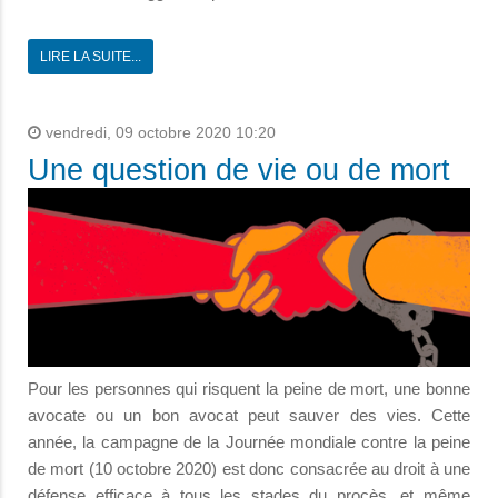
LIRE LA SUITE...
vendredi, 09 octobre 2020 10:20
Une question de vie ou de mort
Pour les personnes qui risquent la peine de mort, une bonne
avocate ou un bon avocat peut sauver des vies. Cette
année, la campagne de la Journée mondiale contre la peine
de mort (10 octobre 2020) est donc consacrée au droit à une
défense efficace à tous les stades du procès, et même