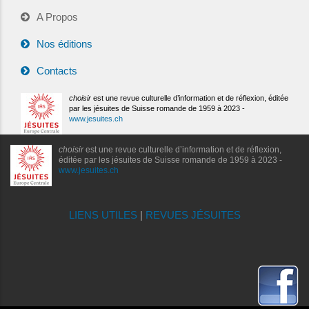
A Propos
Nos éditions
Contacts
choisir
est une revue culturelle d’information et de réflexion, éditée
par les jésuites de Suisse romande de 1959 à 2023 -
www.jesuites.ch
choisir
est une revue culturelle d’information et de réflexion,
éditée par les jésuites de Suisse romande de 1959 à 2023 -
www.jesuites.ch
LIENS UTILES
|
REVUES JÉSUITES