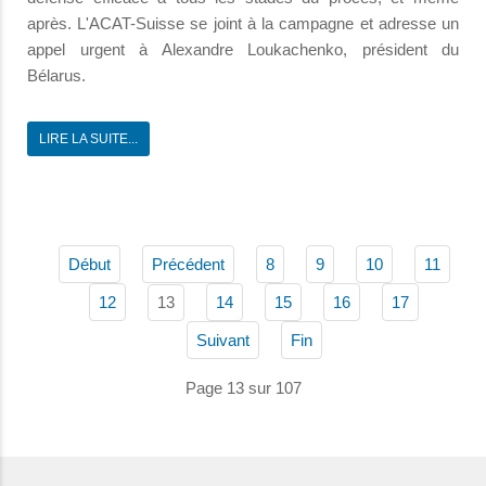
après. L'ACAT-Suisse se joint à la campagne et adresse un
appel urgent à Alexandre Loukachenko, président du
Bélarus.
LIRE LA SUITE...
Début
Précédent
8
9
10
11
13
12
14
15
16
17
Suivant
Fin
Page 13 sur 107