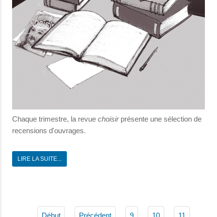
Chaque trimestre, la revue
choisir
présente une sélection de
recensions d'ouvrages.
LIRE LA SUITE...
Début
Précédent
9
10
11