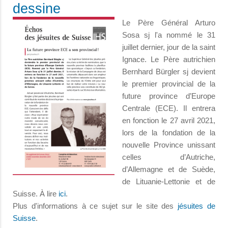
dessine
Le Père Général Arturo
Sosa sj l'a nommé le 31
juillet dernier, jour de la saint
Ignace. Le Père autrichien
Bernhard Bürgler sj devient
le premier provincial de la
future province d’Europe
Centrale (ECE). Il entrera
en fonction le 27 avril 2021,
lors de la fondation de la
nouvelle Province unissant
celles d’Autriche,
d’Allemagne et de Suède,
de Lituanie-Lettonie et de
Suisse. À lire
ici
.
Plus d'informations à ce sujet sur le site des
jésuites de
Suisse
.