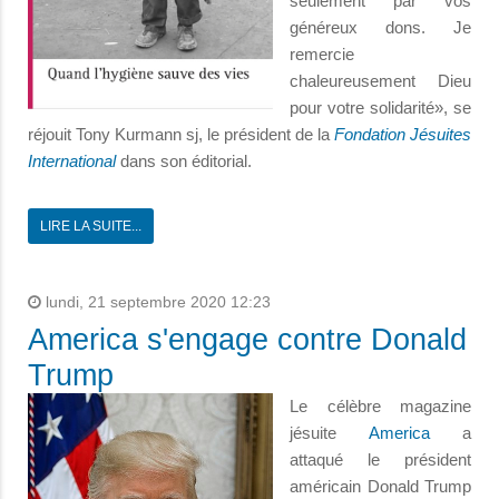
seulement par vos
généreux dons. Je
remercie
chaleureusement Dieu
pour votre solidarité», se
réjouit Tony Kurmann sj, le président de la
Fondation Jésuites
International
dans son éditorial
.
LIRE LA SUITE...
lundi, 21 septembre 2020 12:23
America s'engage contre Donald
Trump
Le célèbre magazine
jésuite
America
​​a
attaqué le président
américain Donald Trump