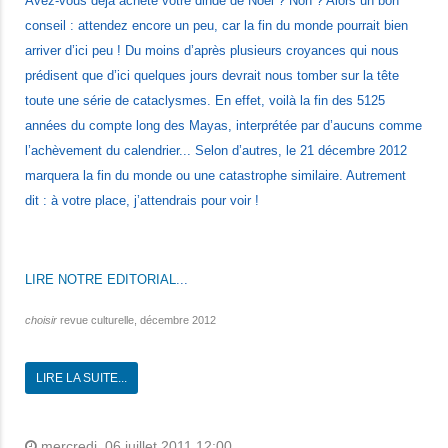
Avez-vous déjà acheté votre dinde de Noël ? Non ? Alors un bon
conseil : attendez encore un peu, car la fin du monde pourrait bien
arriver d’ici peu ! Du moins d’après plusieurs croyances qui nous
prédisent que d’ici quelques jours devrait nous tomber sur la tête
toute une série de cataclysmes. En effet, voilà la fin des 5125
années du compte long des Mayas, interprétée par d’aucuns comme
l’achèvement du calendrier... Selon d’autres, le 21 décembre 2012
marquera la fin du monde ou une catastrophe similaire. Autrement
dit : à votre place, j’attendrais pour voir !
LIRE NOTRE EDITORIAL
...
choisir
revue culturelle, décembre 2012
LIRE LA SUITE...
mercredi, 06 juillet 2011 12:00