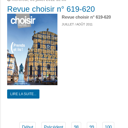
Revue choisir n° 619-620
Revue choisir n° 619-620
JUILLET / AOÛT 2011
LIRE LA SUITE...
Début
Précédent
98
99
100