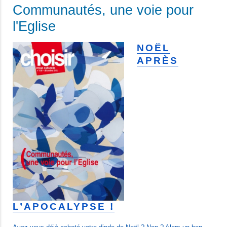
Communautés, une voie pour
l'Eglise
NOËL
APRÈS
L’APOCALYPSE !