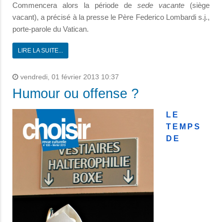
Commencera alors la période de
sede vacante
(siège
vacant), a précisé à la presse le Père Federico Lombardi s.j.,
porte-parole du Vatican.
LIRE LA SUITE...
vendredi, 01 février 2013 10:37
Humour ou offense ?
LE
TEMPS
DE