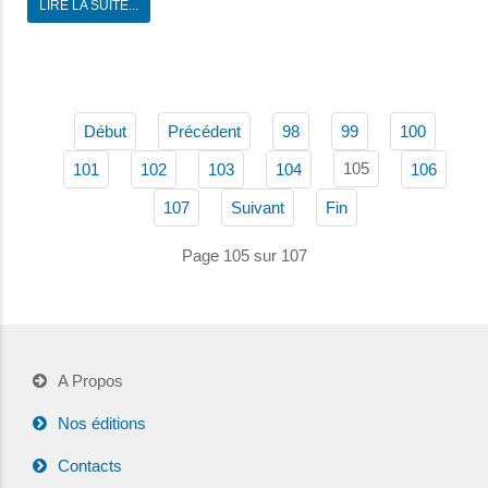
LIRE LA SUITE...
Début
Précédent
98
99
100
105
101
102
103
104
106
107
Suivant
Fin
Page 105 sur 107
A Propos
Nos éditions
Contacts