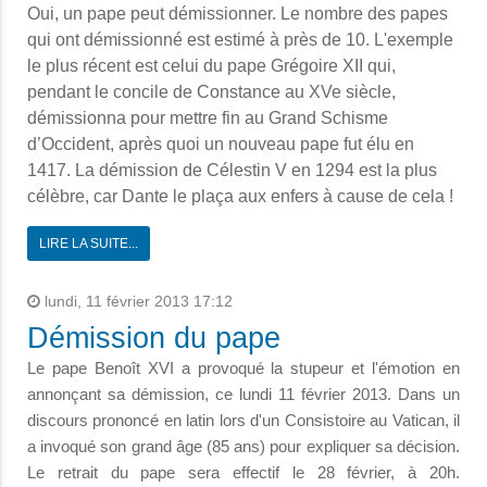
Oui, un pape peut démissionner. Le nombre des papes
qui ont démissionné est estimé à près de 10. L'exemple
le plus récent est celui du pape Grégoire XII qui,
pendant le concile de Constance au XVe siècle,
démissionna pour mettre fin au Grand Schisme
d’Occident, après quoi un nouveau pape fut élu en
1417. La démission de Célestin V en 1294 est la plus
célèbre, car Dante le plaça aux enfers à cause de cela !
LIRE LA SUITE...
lundi, 11 février 2013 17:12
Démission du pape
Le pape Benoît XVI a provoqué la stupeur et l'émotion en
annonçant sa démission, ce lundi 11 février 2013. Dans un
discours prononcé en latin lors d'un Consistoire au Vatican, il
a invoqué son grand âge (85 ans) pour expliquer sa décision.
Le retrait du pape sera effectif le 28 février, à 20h.