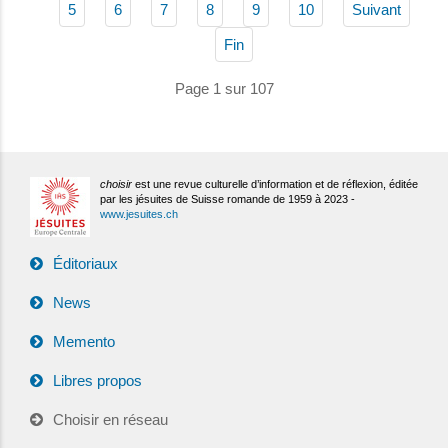
5
6
7
8
9
10
Suivant
Fin
Page 1 sur 107
choisir
est une revue culturelle d’information et de réflexion, éditée
par les jésuites de Suisse romande de 1959 à 2023 -
www.jesuites.ch
Éditoriaux
News
Memento
Libres propos
Choisir en réseau