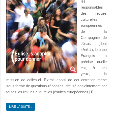
les
responsables
des revues
culturelles
européennes
de la
Compagnie de
Jésus (dont
choisir
), le pape
François a
précisé quelle
est, à ses
yeux, la
mission de celles-ci. Extrait choisi de cet entretien mené
sous forme de questions-réponses, diffusé conjointement par
toutes les revues culturelles jésuites européennes.[
1
]
LIRE LA SUITE...