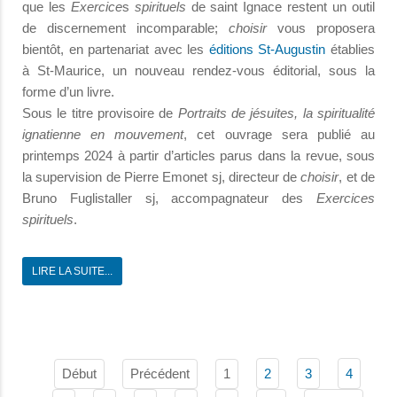
que les
Exercice
s
spirituels
de saint Ignace restent un outil
de discernement incomparable;
choisir
vous proposera
bientôt, en partenariat avec les
éditions St-Augustin
établies
à St-Maurice, un nouveau rendez-vous éditorial, sous la
forme d’un livre.
Sous le titre provisoire de
Portraits de jésuites, la spiritualité
ignatienne en mouvement
, cet ouvrage sera publié au
printemps 2024 à partir d’articles parus dans la revue, sous
la supervision de Pierre Emonet sj, directeur de
choisir
, et de
Bruno Fuglistaller sj, accompagnateur des
Exercices
spirituels
.
LIRE LA SUITE...
Début
Précédent
1
2
3
4