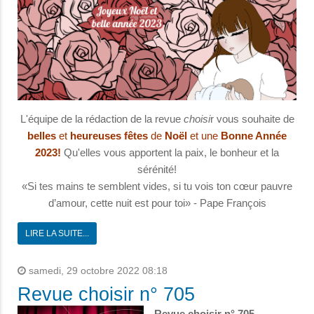
L'équipe de la rédaction de la revue
choisi
r vous souhaite de
belles
et
heureuses
fêtes
de
Noël
et une
Bonne Année
2023!
Qu'elles vous apportent la paix, le bonheur et la
sérénité!
«Si tes mains te semblent vides, si tu vois ton cœur pauvre
d’amour, cette nuit est pour toi» - Pape François
LIRE LA SUITE...
samedi, 29 octobre 2022 08:18
Revue choisir n° 705
Revue choisir n° 705