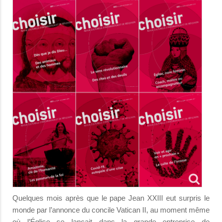
Quelques mois après que le pape Jean XXIII eut surpris le
monde par l’annonce du concile Vatican II, au moment même
où l’Église se lançait dans la grande entreprise de