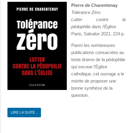
Pierre de Charentenay
Tolérance Zéro
Lutter contre la
pédophilie dans l’Église
Paris, Salvator 2021, 224 p.
Parmi les nombreuses
publications consacrées au
triste drame de la pédophilie
qui secoue l’Église
catholique, cet ouvrage a le
mérite de proposer une
bonne synthèse de la
question.
LIRE LA SUITE...