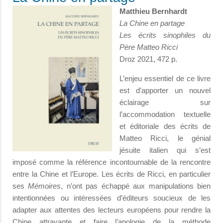
Matthieu Bernhardt
La Chine en partage
Les écrits sinophiles du
Père Matteo Ricci
Droz 2021, 472 p.
L’enjeu essentiel de ce livre
est d’apporter un nouvel
éclairage sur
l’accommodation textuelle
et éditoriale des écrits de
Matteo Ricci, le génial
jésuite italien qui s’est
imposé comme la référence incontournable de la rencontre
entre la Chine et l’Europe. Les écrits de Ricci, en particulier
ses
Mémoires
, n’ont pas échappé aux manipulations bien
intentionnées ou intéressées d’éditeurs soucieux de les
adapter aux attentes des lecteurs européens pour rendre la
Chine attrayante et faire l’apologie de la méthode