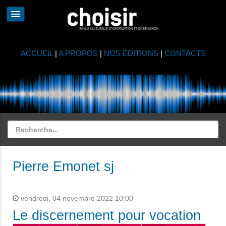
ACCUEIL
|
A PROPOS
|
NOS ÉDITIONS
|
CONTACTS
Pierre Emonet sj
vendredi, 04 novembre 2022 10:00
Le discernement pour vocation