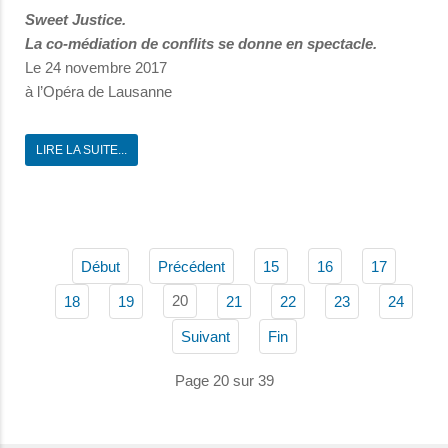
Sweet Justice.
La co-médiation de conflits se donne en spectacle.
Le 24 novembre 2017
à l’Opéra de Lausanne
LIRE LA SUITE...
Début
Précédent
15
16
17
20
18
19
21
22
23
24
Suivant
Fin
Page 20 sur 39