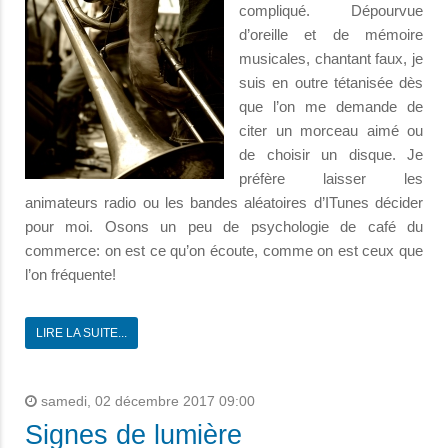
compliqué. Dépourvue
d’oreille et de mémoire
musicales, chantant faux, je
suis en outre tétanisée dès
que l’on me demande de
citer un morceau aimé ou
de choisir un disque. Je
préfère laisser les
animateurs radio ou les bandes aléatoires d’ITunes décider
pour moi. Osons un peu de psychologie de café du
commerce: on est ce qu’on écoute, comme on est ceux que
l’on fréquente!
LIRE LA SUITE...
samedi, 02 décembre 2017 09:00
Signes de lumière