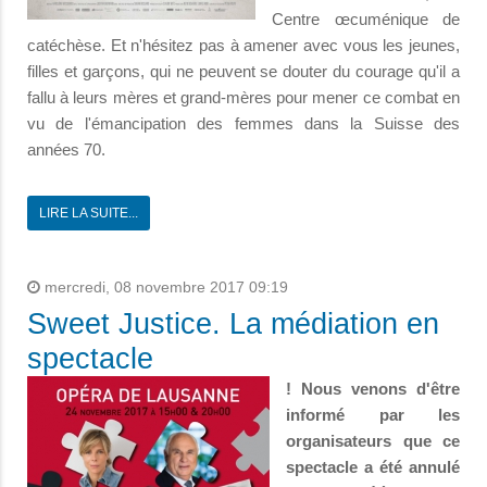
Centre œcuménique de
catéchèse. Et n'hésitez pas à amener avec vous les jeunes,
filles et garçons, qui ne peuvent se douter du courage qu'il a
fallu à leurs mères et grand-mères pour mener ce combat en
vu de l'émancipation des femmes dans la Suisse des
années 70.
LIRE LA SUITE...
mercredi, 08 novembre 2017 09:19
Sweet Justice. La médiation en
spectacle
! Nous venons d'être
informé par les
organisateurs que ce
spectacle a été annulé