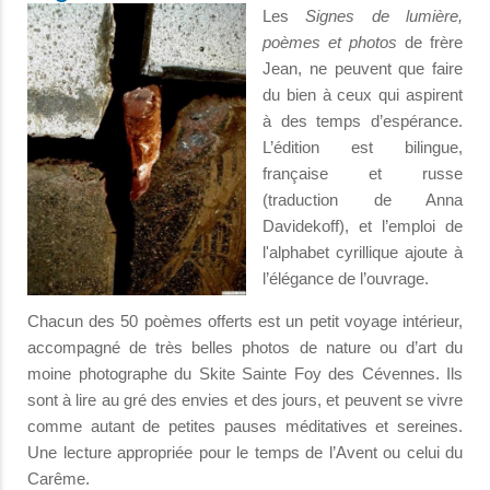
Les
Signes de lumière,
poèmes et photos
de frère
Jean, ne peuvent que faire
du bien à ceux qui aspirent
à des temps d’espérance.
L’édition est bilingue,
française et russe
(traduction de Anna
Davidekoff), et l’emploi de
l'alphabet cyrillique ajoute à
l’élégance de l’ouvrage.
Chacun des 50 poèmes offerts est un petit voyage intérieur,
accompagné de très belles photos de nature ou d’art du
moine photographe du Skite Sainte Foy des Cévennes. Ils
sont à lire au gré des envies et des jours, et peuvent se vivre
comme autant de petites pauses méditatives et sereines.
Une lecture appropriée pour le temps de l’Avent ou celui du
Carême.