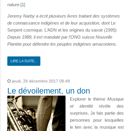
nature.[
1
]
Jeremy Narby a écrit plusieurs livres traitant des systèmes
de connaissance indigènes et de leur acquisition, dont
Le
Serpent cosmique. L’ADN et les origines du savoir
(1995).
Depuis 1989, il est mandaté par l’ONG suisse Nouvelle
Planète pour défendre les peuples indigènes amazoniens.
LIRE LA SUITE...
jeudi, 28 décembre 2017 08:48
Le dévoilement, un don
Explorer le thème
Musique
et identité
révèle des
surprises. Je fais partie des
personnes pour lesquelles
le lien avec la musique est