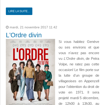
LIRE LA SUITE...
mardi, 21 novembre 2017 11:42
L'Ordre divin
Si vous habitez Genève
ou ses environs et que
vous n'avez pas encore
vu
L'Ordre divin
, de Petra
Volpe, ne ratez pas cette
occasion! Le film porte sur
la lutte d'un groupe de
villageoises en Appenzell
pour l'obtention du droit de
vote en 1971. Il sera
projeté mardi 5 décembre,
de 12h00 à 13h30, au