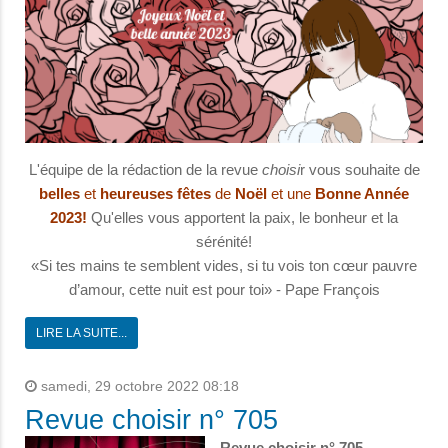
L'équipe de la rédaction de la revue
choisi
r vous souhaite de
belles
et
heureuses
fêtes
de
Noël
et une
Bonne Année
2023!
Qu'elles vous apportent la paix, le bonheur et la
sérénité!
«Si tes mains te semblent vides, si tu vois ton cœur pauvre
d’amour, cette nuit est pour toi» - Pape François
LIRE LA SUITE...
samedi, 29 octobre 2022 08:18
Revue choisir n° 705
Revue choisir n° 705