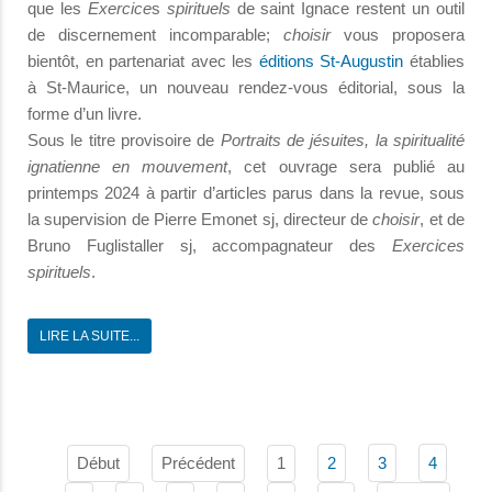
que les
Exercice
s
spirituels
de saint Ignace restent un outil
de discernement incomparable;
choisir
vous proposera
bientôt, en partenariat avec les
éditions St-Augustin
établies
à St-Maurice, un nouveau rendez-vous éditorial, sous la
forme d’un livre.
Sous le titre provisoire de
Portraits de jésuites, la spiritualité
ignatienne en mouvement
, cet ouvrage sera publié au
printemps 2024 à partir d’articles parus dans la revue, sous
la supervision de Pierre Emonet sj, directeur de
choisir
, et de
Bruno Fuglistaller sj, accompagnateur des
Exercices
spirituels
.
LIRE LA SUITE...
Début
Précédent
1
2
3
4