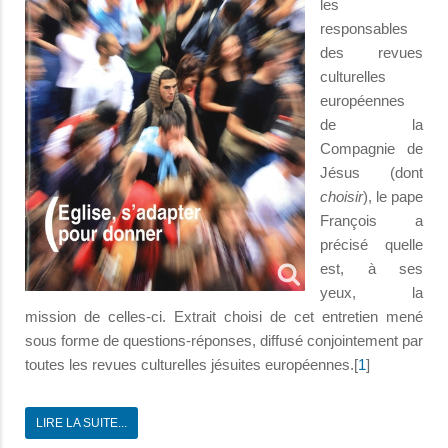
les
responsables
des revues
culturelles
européennes
de la
Compagnie de
Jésus (dont
choisir
), le pape
François a
précisé quelle
est, à ses
yeux, la
mission de celles-ci. Extrait choisi de cet entretien mené
sous forme de questions-réponses, diffusé conjointement par
toutes les revues culturelles jésuites européennes.[
1
]
LIRE LA SUITE...