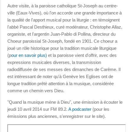
Autre visite, à la paroisse catholique St-Joseph au centre-
ville (Eaux-Vives), où l'on accorde une grande importance à
la qualité de l'apport musical pour la liturgie : en témoignent
l'abbé Pascal Desthieux, curé modérateur, Christophe Allaz,
organiste, et l'argentin Juan-Pablo di Pollina, directeur du
Choeur paroissial St-Joseph, fondé en 1901. Ce choeur a
joué un rôle historique pour la tradition musicale liturgique
(p
our en savoir plus)
et la paroisse vient d'offrir, avec des
expressions musicales diverses, la transmission
radiodiffusée de ses messes des dimanches de Carême. Il
est intéressant de noter qu'à Genève les Eglises ont de
longue tradition prêté attention à la musique, considérée
comme un chemin vers Dieu.
"Quand la musique mène à Dieu", une émission à écouter le
jeudi 10 avril 2014 sur FM 89.2.
A podcaster
(pour les
émissions plus anciennes, s'enregistrer sur le site).