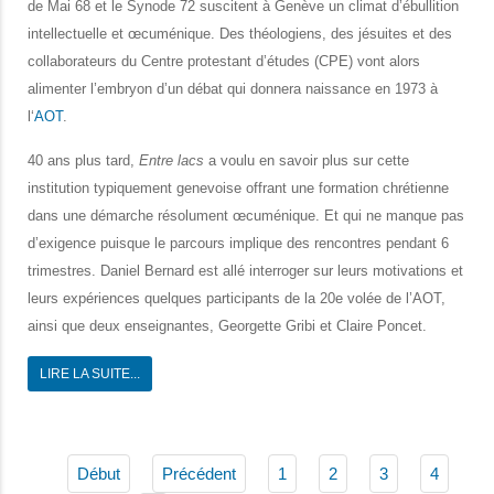
de Mai 68 et le Synode 72 suscitent à Genève un climat d’ébullition
intellectuelle et œcuménique. Des théologiens, des jésuites et des
collaborateurs du Centre protestant d’études (CPE) vont alors
alimenter l’embryon d’un débat qui donnera naissance en 1973 à
l‘
AOT
.
40 ans plus tard,
Entre lacs
a voulu en savoir plus sur cette
institution typiquement genevoise offrant une formation chrétienne
dans une démarche résolument œcuménique. Et qui ne manque pas
d’exigence puisque le parcours implique des rencontres pendant 6
trimestres. Daniel Bernard est allé interroger sur leurs motivations et
leurs expériences quelques participants de la 20e volée de l’AOT,
ainsi que deux enseignantes, Georgette Gribi et Claire Poncet.
LIRE LA SUITE...
Début
Précédent
1
2
3
4