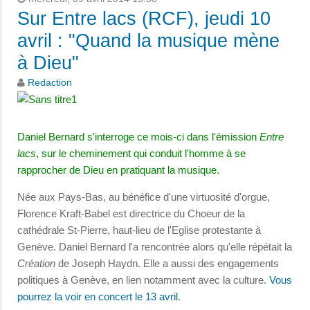
Sur Entre lacs (RCF), jeudi 10
avril : "Quand la musique mène
à Dieu"
Redaction
Daniel Bernard s'interroge ce mois-ci dans l'émission
Entre
lacs
, sur le cheminement qui conduit l'homme à se
rapprocher de Dieu en pratiquant la musique.
Née aux Pays-Bas, au bénéfice d'une virtuosité d'orgue,
Florence Kraft-Babel est directrice du Choeur de la
cathédrale St-Pierre, haut-lieu de l'Eglise protestante à
Genève. Daniel Bernard l'a rencontrée alors qu'elle répétait la
Création
de Joseph Haydn. Elle a aussi des engagements
politiques à Genève, en lien notamment avec la culture.
Vous
pourrez la voir en concert le 13 avril
.