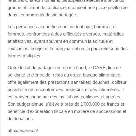
renaître. Chaleur humaine, participation effective à la vie du
groupe et climat de confiance, occupent une place privilégiée
dans les moments de vie partagée.
Les personnes accueillies sont de tout âge, hommes et
femmes, confrontées à des difficultés diverses, matérielles
et affectives, ayant souvent en commun la solitude et
l'exclusion, le rejet et la marginalisation, la pauvreté sous des
formes multiples.
Outre le fait de partager un repas chaud, le CARÉ, lieu de
solidarité et d'entraide, resto du cœur, banque alimentaire,
offre également des prestations sanitaires: douches, coiffeur,
possibilité de rencontrer des médecins et des infirmières. Il
est subventionné par des institutions publiques et privées.
Son budget annuel s'élève à près de 1'000.000 de francs et
bénéficie d'exonération fiscale en matière de successions et
de donations.
http://lecare.ch/