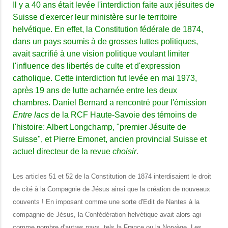
Il y a 40 ans était levée l'interdiction faite aux jésuites de
Suisse d'exercer leur ministère sur le territoire
helvétique. En effet, la Constitution fédérale de 1874,
dans un pays soumis à de grosses luttes politiques,
avait sacrifié à une vision politique voulant limiter
l'influence des libertés de culte et d'expression
catholique. Cette interdiction fut levée en mai 1973,
après 19 ans de lutte acharnée entre les deux
chambres. Daniel Bernard a rencontré pour l'émission
Entre lacs
de la RCF Haute-Savoie des témoins de
l'histoire: Albert Longchamp, "premier Jésuite de
Suisse", et Pierre Emonet, ancien provincial Suisse
et
actuel directeur de la revue
choisir
.
Les articles 51 et 52 de la Constitution de 1874 interdisaient le droit
de cité à la Compagnie de Jésus ainsi que la création de nouveaux
couvents ! En imposant comme une sorte d'Edit de Nantes à la
compagnie de Jésus, la Confédération helvétique avait alors agi
comme nombre d'autres pays, tels la France ou la Norvège. Les