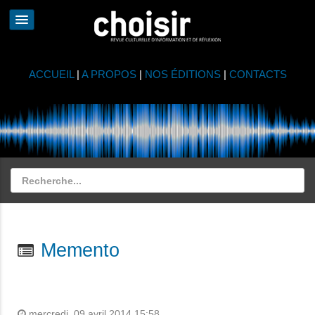
ACCUEIL
|
A PROPOS
|
NOS ÉDITIONS
|
CONTACTS
Memento
mercredi, 09 avril 2014 15:58