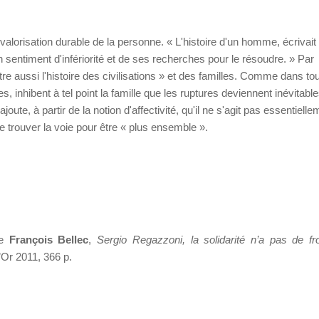
 valorisation durable de la personne. « L'histoire d'un homme, écrivait
sentiment d'infériorité et de ses recherches pour le résoudre. » Par
tre aussi l'histoire des civilisations » et des familles. Comme dans to
, inhibent à tel point la famille que les ruptures deviennent inévitabl
ute, à partir de la notion d'affectivité, qu'il ne s'agit pas essentielle
trouver la voie pour être « plus ensemble ».
de
François Bellec
,
Sergio Regazzoni, la solidarité n’a pas de fro
’Or 2011, 366 p.