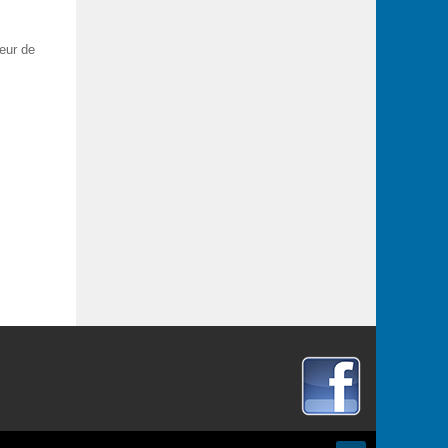
teur de