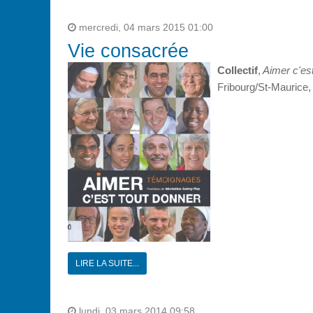
mercredi, 04 mars 2015 01:00
Vie consacrée
Collectif
,
Aimer c'es
Fribourg/St-Maurice,
LIRE LA SUITE...
lundi, 03 mars 2014 09:58