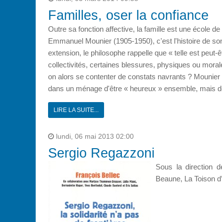
Familles, oser la confiance
Outre sa fonction affective, la famille est une école de
Emmanuel Mounier (1905-1950), c'est l'histoire de son 
extension, le philosophe rappelle que « telle est peut-ê
collectivités, certaines blessures, physiques ou morales
on alors se contenter de constats navrants ? Mounier ajo
dans un ménage d'être « heureux » ensemble, mais de 
LIRE LA SUITE...
lundi, 06 mai 2013 02:00
Sergio Regazzoni
Sous la direction 
Beaune, La Toison d