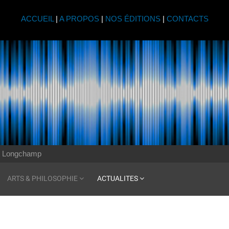
ACCUEIL
|
A PROPOS
|
NOS ÉDITIONS
|
CONTACTS
t Longchamp
ARTS & PHILOSOPHIE
ACTUALITES