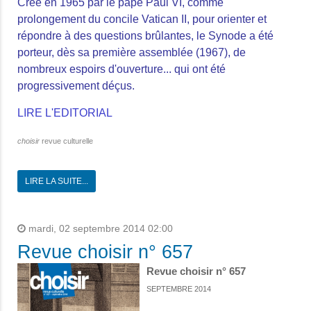
Créé en 1965 par le pape Paul VI, comme
prolongement du concile Vatican II, pour orienter et
répondre à des questions brûlantes, le Synode a été
porteur, dès sa première assemblée (1967), de
nombreux espoirs d'ouverture... qui ont été
progressivement déçus.
LIRE L'EDITORIAL
choisir
revue culturelle
LIRE LA SUITE...
mardi, 02 septembre 2014 02:00
Revue choisir n° 657
Revue choisir n° 657
SEPTEMBRE 2014