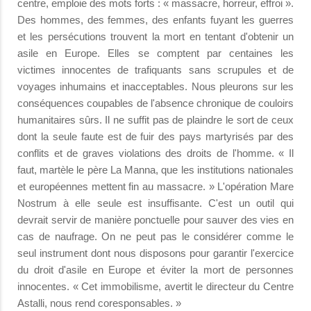
centre, emploie des mots forts : « massacre, horreur, effroi ».
Des hommes, des femmes, des enfants fuyant les guerres
et les persécutions trouvent la mort en tentant d'obtenir un
asile en Europe. Elles se comptent par centaines les
victimes innocentes de trafiquants sans scrupules et de
voyages inhumains et inacceptables. Nous pleurons sur les
conséquences coupables de l'absence chronique de couloirs
humanitaires sûrs. Il ne suffit pas de plaindre le sort de ceux
dont la seule faute est de fuir des pays martyrisés par des
conflits et de graves violations des droits de l'homme. « Il
faut, martèle le père La Manna, que les institutions nationales
et européennes mettent fin au massacre. » L'opération Mare
Nostrum à elle seule est insuffisante. C'est un outil qui
devrait servir de manière ponctuelle pour sauver des vies en
cas de naufrage. On ne peut pas le considérer comme le
seul instrument dont nous disposons pour garantir l'exercice
du droit d'asile en Europe et éviter la mort de personnes
innocentes. « Cet immobilisme, avertit le directeur du Centre
Astalli, nous rend coresponsables. »