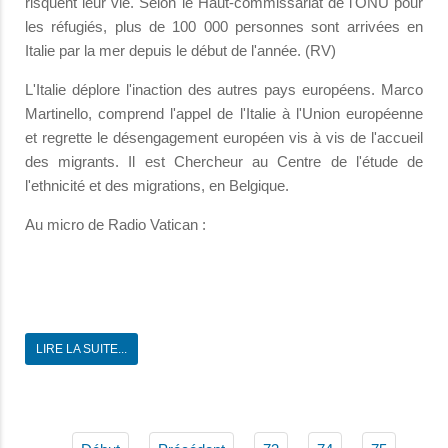
risquent leur vie. Selon le Haut-commissariat de l'ONU pour
les réfugiés, plus de 100 000 personnes sont arrivées en
Italie par la mer depuis le début de l'année. (RV)
L'Italie déplore l'inaction des autres pays européens. Marco
Martinello, comprend l'appel de l'Italie à l'Union européenne
et regrette le désengagement européen vis à vis de l'accueil
des migrants. Il est Chercheur au Centre de l'étude de
l'ethnicité et des migrations, en Belgique.
Au micro de Radio Vatican :
LIRE LA SUITE...