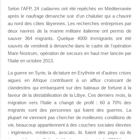
Selon l'AFP, 24 cadavres ont été repêchés en Méditerranée
après le naufrage dimanche soir d'un chalutier qui a chaviré
au nord des côtes libyennes. Les recherches entreprises par
deux navires de la marine militaire italienne ont permis de
sauver 364 migrants. Quelque 4000 immigrants ont été
sauvés de vendredi à dimanche dans le cadre de l'opération
Mare Nostrum, opération de secours en haut mer lancée par
l'Italie en octobre 2013.
La guerre en Syrie, la dictature en Erythrée et d'autres crises
aigues en Afrique contribuent à un afflux croissant de
clandestins qui embarquent sur des bateaux de fortune à la
faveur de la déstabilisation de la Libye. Ces derniers mois, la
migration vers l'Italie a changé de profil : 60 à 70% des
migrants sont des personnes qui fuient des guerres. La
plupart ne viennent pas chercher de meilleures conditions de
vie, beaucoup appartiennent à des couches sociales élevées
: ingénieurs, médecins, avocats, ils fuient des pays où ils