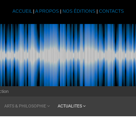
ACCUEIL
|
A PROPOS
|
NOS ÉDITIONS
|
CONTACTS
tion
ARTS & PHILOSOPHIE
ACTUALITES