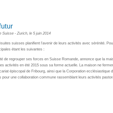
futur
Suisse - Zurich, le 5 juin 2014
ésuites suisses planifient l'avenir de leurs activités avec sérénité. Po
ncipales étant les suivantes :
sité de regrouper ses forces en Suisse Romande, annonce que la mai
ses activités en été 2015 sous sa forme actuelle. La maison ne ferme
cariat épiscopal de Fribourg, ainsi que la Corporation ecclésiastique 
orts pour une collaboration commune rassemblant leurs activités pastor