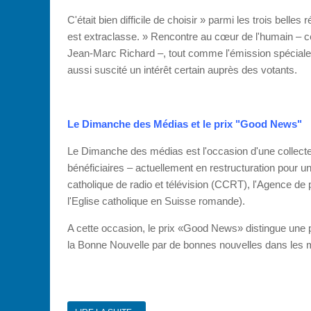
C'était bien difficile de choisir » parmi les trois belle
est extraclasse. » Rencontre au cœur de l'humain – ce
Jean-Marc Richard –, tout comme l'émission spéciale 
aussi suscité un intérêt certain auprès des votants.
Le Dimanche des Médias et le prix "Good News"
Le Dimanche des médias est l'occasion d'une collecte
bénéficiaires – actuellement en restructuration pour un
catholique de radio et télévision (CCRT), l'Agence de pr
l'Eglise catholique en Suisse romande).
A cette occasion, le prix «Good News» distingue une pe
la Bonne Nouvelle par de bonnes nouvelles dans les m