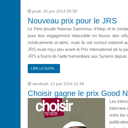
jeudi, 26 juin 2014 09:39
Nouveau prix pour le JRS
Le Père jésuite Nawras Sammour, d'Alep, et le Jordan
pour leur engagement inlassable en faveur des réf
médicaments et abris, mais ils ont surtout redonné au
JRS avait reçu peu avant le Prix international de la 
JRS a fourni de l'aide humanitaire aux Syriens depuis
LIRE LA SUITE...
vendredi, 13 juin 2014 12:44
Choisir gagne le prix Good 
Les intern
interview 
entre les 
publicati