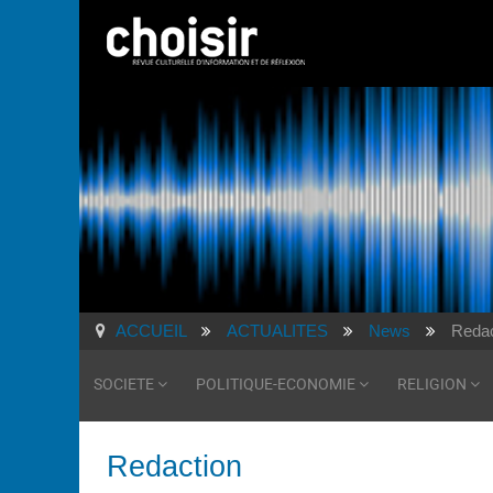
ACCUEIL
ACTUALITES
News
Redac
SOCIETE
POLITIQUE-ECONOMIE
RELIGION
Redaction