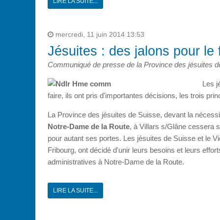
LIRE LA SUITE...
mercredi, 11 juin 2014 13:53
Jésuites : des jalons pour le 
Communiqué de presse de la Province des jésuites de 
Les j
faire, ils ont pris d'importantes décisions, les trois pri
La Province des jésuites de Suisse, devant la néces
Notre-Dame de la Route
, à Villars s/Glâne cessera 
pour autant ses portes. Les jésuites de Suisse et le Vi
Fribourg, ont décidé d'unir leurs besoins et leurs eff
administratives à Notre-Dame de la Route.
LIRE LA SUITE...