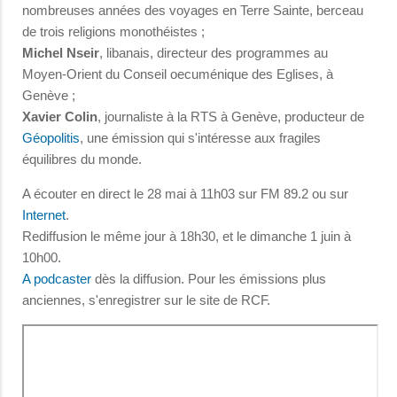
nombreuses années des voyages en Terre Sainte, berceau
de trois religions monothéistes ;
Michel Nseir
, libanais, directeur des programmes au
Moyen-Orient du Conseil oecuménique des Eglises, à
Genève ;
Xavier Colin
, journaliste à la RTS à Genève, producteur de
Géopolitis
, une émission qui s'intéresse aux fragiles
équilibres du monde.
A écouter en direct le 28 mai à 11h03 sur FM 89.2 ou sur
Internet
.
Rediffusion le même jour à 18h30, et le dimanche 1 juin à
10h00.
A podcaster
dès la diffusion. Pour les émissions plus
anciennes, s'enregistrer sur le site de RCF.