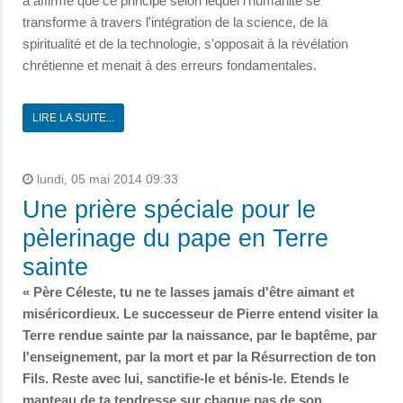
a affirmé que ce principe selon lequel l'humanité se
transforme à travers l'intégration de la science, de la
spiritualité et de la technologie, s'opposait à la révélation
chrétienne et menait à des erreurs fondamentales.
LIRE LA SUITE...
lundi, 05 mai 2014 09:33
Une prière spéciale pour le
pèlerinage du pape en Terre
sainte
« Père Céleste, tu ne te lasses jamais d'être aimant et
miséricordieux. Le successeur de Pierre entend visiter la
Terre rendue sainte par la naissance, par le baptême, par
l'enseignement, par la mort et par la Résurrection de ton
Fils. Reste avec lui, sanctifie-le et bénis-le. Etends le
manteau de ta tendresse sur chaque pas de son