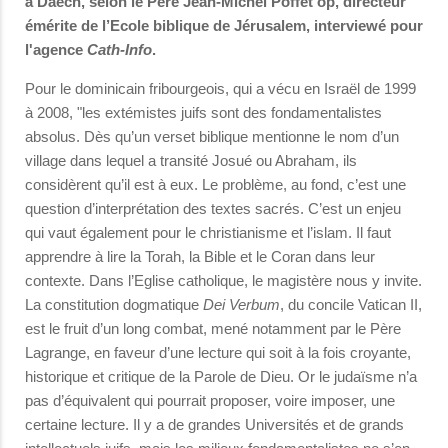
à Daech, selon le Père Jean-Michel Poffet op, directeur
émérite de l’Ecole biblique de Jérusalem, interviewé pour
l'agence
Cath-Info
.
Pour le dominicain fribourgeois, qui a vécu en Israël de 1999
à 2008, "les extémistes juifs sont des fondamentalistes
absolus. Dès qu’un verset biblique mentionne le nom d’un
village dans lequel a transité Josué ou Abraham, ils
considèrent qu’il est à eux. Le problème, au fond, c’est une
question d’interprétation des textes sacrés. C’est un enjeu
qui vaut également pour le christianisme et l’islam. Il faut
apprendre à lire la Torah, la Bible et le Coran dans leur
contexte. Dans l’Eglise catholique, le magistère nous y invite.
La constitution dogmatique
Dei Verbum
, du concile Vatican II,
est le fruit d’un long combat, mené notamment par le Père
Lagrange, en faveur d’une lecture qui soit à la fois croyante,
historique et critique de la Parole de Dieu. Or le judaïsme n’a
pas d’équivalent qui pourrait proposer, voire imposer, une
certaine lecture. Il y a de grandes Universités et de grands