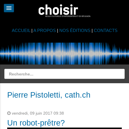
ACCUEIL
|
A PROPOS
|
NOS ÉDITIONS
|
CONTACTS
Pierre Pistoletti, cath.ch
vendredi, 09 juin 2017 09:38
Un robot-prêtre?