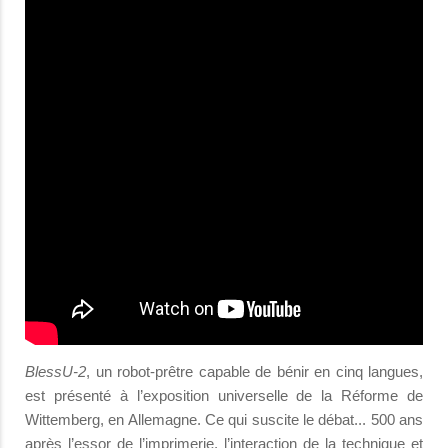
BlessU-2
, un robot-prêtre capable de bénir en cinq langues,
est présenté à l’exposition universelle de la Réforme de
Wittemberg, en Allemagne. Ce qui suscite le débat... 500 ans
après l’essor de l’imprimerie, l’interaction de la technique et