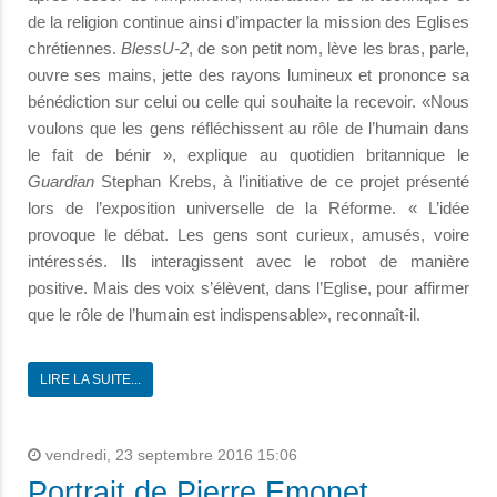
de la religion continue ainsi d’impacter la mission des Eglises
chrétiennes.
BlessU-2
, de son petit nom, lève les bras, parle,
ouvre ses mains, jette des rayons lumineux et prononce sa
bénédiction sur celui ou celle qui souhaite la recevoir. «Nous
voulons que les gens réfléchissent au rôle de l’humain dans
le fait de bénir », explique au quotidien britannique le
Guardian
Stephan Krebs, à l’initiative de ce projet présenté
lors de l’exposition universelle de la Réforme. « L’idée
provoque le débat. Les gens sont curieux, amusés, voire
intéressés. Ils interagissent avec le robot de manière
positive. Mais des voix s’élèvent, dans l’Eglise, pour affirmer
que le rôle de l’humain est indispensable», reconnaît-il.
LIRE LA SUITE...
vendredi, 23 septembre 2016 15:06
Portrait de Pierre Emonet