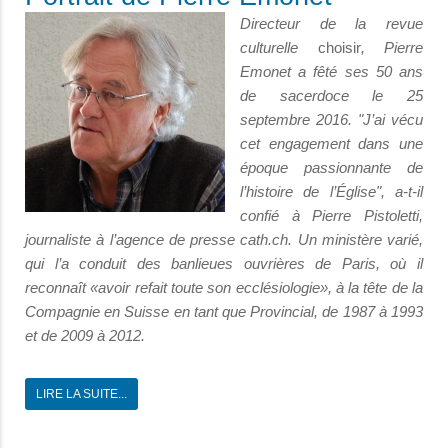
Directeur de la revue
culturelle
choisir
, Pierre
Emonet a fêté ses 50 ans
de sacerdoce le 25
septembre 2016. "J’ai vécu
cet engagement dans une
époque passionnante de
l’histoire de l’Église", a-t-il
confié à Pierre Pistoletti,
journaliste à l’agence de presse cath.ch. Un ministère varié,
qui l’a conduit des banlieues ouvrières de Paris, où il
reconnaît «avoir refait toute son ecclésiologie», à la tête de la
Compagnie en Suisse en tant que Provincial, de 1987 à 1993
et de 2009 à 2012.
LIRE LA SUITE...