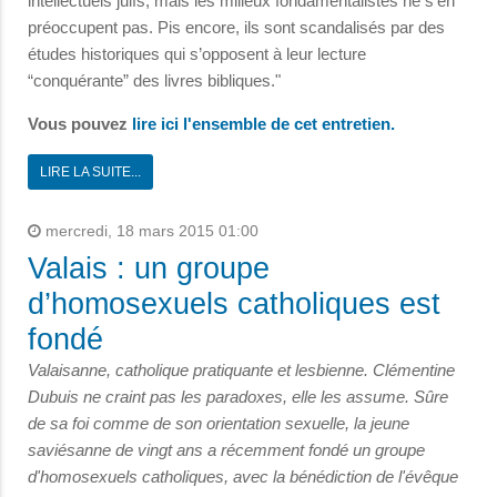
intellectuels juifs, mais les milieux fondamentalistes ne s’en
préoccupent pas. Pis encore, ils sont scandalisés par des
études historiques qui s’opposent à leur lecture
“conquérante” des livres bibliques."
Vous pouvez
lire ici l'ensemble de cet entretien.
LIRE LA SUITE...
mercredi, 18 mars 2015 01:00
Valais : un groupe
d’homosexuels catholiques est
fondé
Valaisanne, catholique pratiquante et lesbienne. Clémentine
Dubuis ne craint pas les paradoxes, elle les assume. Sûre
de sa foi comme de son orientation sexuelle, la jeune
saviésanne de vingt ans a récemment fondé un groupe
d'homosexuels catholiques, avec la bénédiction de l'évêque