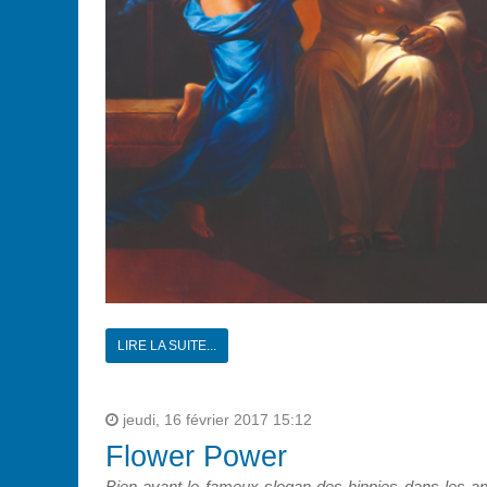
LIRE LA SUITE...
jeudi, 16 février 2017 15:12
Flower Power
Bien avant le fameux slogan des hippies dans les ann