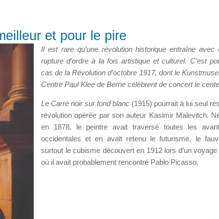
eilleur et pour le pire
Il est rare qu’une révolution historique entraîne avec 
rupture d’ordre à la fois artistique et culturel. C’est po
cas de la Révolution d’octobre 1917, dont le Kunstmuse
Centre Paul Klee de Berne célèbrent de concert le cente
Le Carré noir sur fond blanc
(1915) pourrait à lui seul r
révolution opérée par son auteur Kasimir Malevitch. N
en 1878, le peintre avait traversé toutes les avan
occidentales et en avait retenu le futurisme, le fau
surtout le cubisme découvert en 1912 lors d’un voyage 
où il avait probablement rencontré Pablo Picasso.