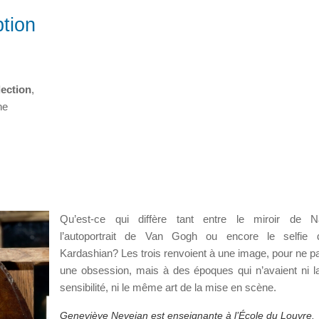
tion
lection
,
ne
Qu’est-ce qui diffère tant entre le miroir de Na
l’autoportrait de Van Gogh ou encore le selfie
Kardashian? Les trois renvoient à une image, pour ne pa
une obsession, mais à des époques qui n’avaient ni
sensibilité, ni le même art de la mise en scène.
Geneviève Nevejan est enseignante à l’École du Louvre.