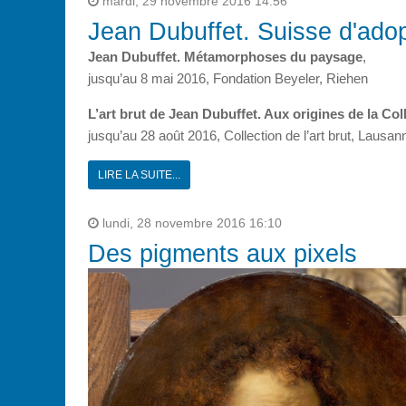
mardi, 29 novembre 2016 14:56
Jean Dubuffet. Suisse d'adop
Jean Dubuffet. Métamorphoses du paysage
,
jusqu’au 8 mai 2016, Fondation Beyeler, Riehen
L’art brut de Jean Dubuffet. Aux origines de la Col
jusqu’au 28 août 2016, Collection de l’art brut, Lausan
LIRE LA SUITE...
lundi, 28 novembre 2016 16:10
Des pigments aux pixels