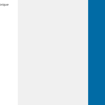
brique