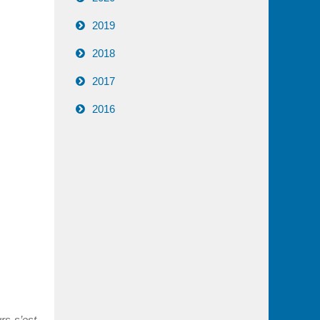
2019
2018
2017
2016
rs s’est