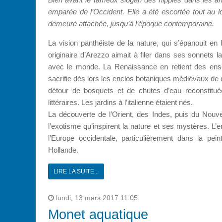
emparée de l’Occident. Elle a été escortée tout au lo
demeuré attachée, jusqu’à l’époque contemporaine.
La vision panthéiste de la nature, qui s’épanouit en
originaire d’Arezzo aimait à filer dans ses sonnets 
avec le monde. La Renaissance en retient des ensei
sacrifie dès lors les enclos botaniques médiévaux de 
détour de bosquets et de chutes d’eau reconstitué
littéraires. Les jardins à l’italienne étaient nés.
La découverte de l’Orient, des Indes, puis du Nouve
l’exotisme qu’inspirent la nature et ses mystères. L
l’Europe occidentale, particulièrement dans la pe
Hollande.
LIRE LA SUITE...
lundi, 13 mars 2017 11:05
Monet aquatique