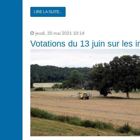
LIRE LA SUITE...
jeudi, 20 mai 2021 10:14
Votations du 13 juin sur les i