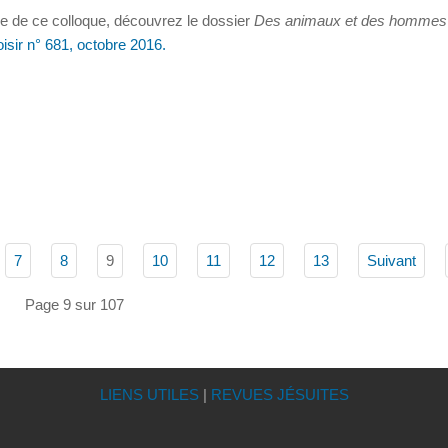
 de ce colloque, découvrez le dossier
Des animaux et des hommes
isir n° 681, octobre 2016.
9
7
8
10
11
12
13
Suivant
Page 9 sur 107
LIENS UTILES
|
REVUES JÉSUITES