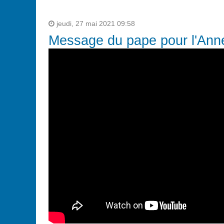
jeudi, 27 mai 2021 09:58
Message du pape pour l'Ann