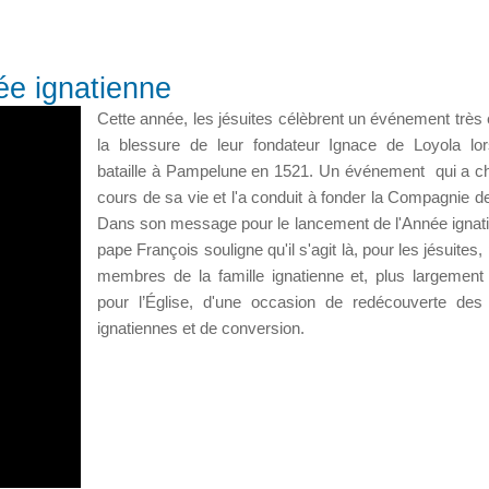
ée ignatienne
Cette année, les jésuites célèbrent un événement très 
la blessure de leur fondateur Ignace de Loyola lo
bataille à Pampelune en 1521. Un événement qui a c
cours de sa vie et l'a conduit à fonder la Compagnie d
Dans son message pour le lancement de l'Année ignati
pape François souligne qu'il s'agit là, pour les jésuites,
membres de la famille ignatienne et, plus largement
pour l’Église, d'une occasion de redécouverte des
ignatiennes et de conversion.