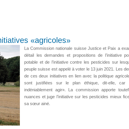
nitiatives «agricoles»
La Commission nationale suisse Justice et Paix a ex
détail les demandes et propositions de l’initiative po
potable et de l’initiative contre les pesticides sur lesq
peuple suisse est appelé à voter le 13 juin 2021. Les 
de ces deux initiatives en lien avec la politique agricol
sont justifiées sur le plan éthique, dit-elle, car 
indéniablement agir». La commission apporte toute
nuances et juge l’initiative sur les pesticides mieux fic
sa sœur ainé.