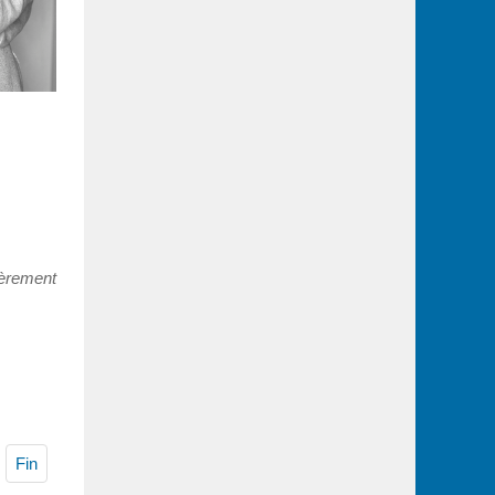
lièrement
Fin