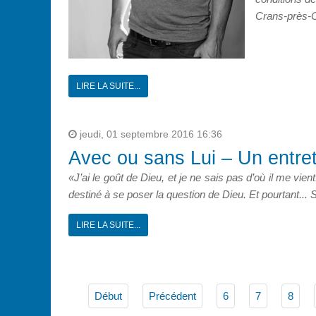
Crans-près-C
LIRE LA SUITE...
jeudi, 01 septembre 2016 16:36
Avec ou sans Lui – Un entret
«J’ai le goût de Dieu, et je ne sais pas d’où il me vie
destiné à se poser la question de Dieu. Et pourtant... 
LIRE LA SUITE...
Début
Précédent
6
7
8