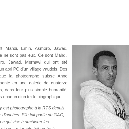
lent Mahdi, Emin, Asmoro, Jawad,
e ne sont pas eux. Ce sont Mahdi,
ro, Jawad, Merhawi qui ont été
un abri PC d’un village vaudois. Des
s que la photographe suisse Anne
sente en une galerie de quatorze
uts, dans leur plus simple humanité,
chacun d’un texte biographique.
 est photographe à la RTS depuis
 d’années. Elle fait partie du GAC,
on qui vise à améliorer les
e vie des migrants hébergés à