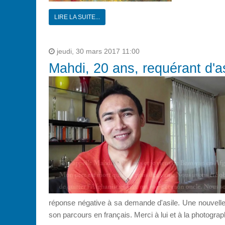
LIRE LA SUITE...
jeudi, 30 mars 2017 11:00
Mahdi, 20 ans, requérant d'as
réponse négative à sa demande d'asile. Une nouvelle q
son parcours en français. Merci à lui et à la photogr