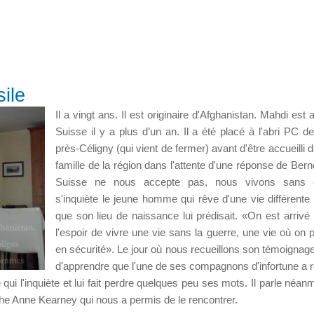
ile
Il a vingt ans. Il est originaire d'Afghanistan. Mahdi est 
Suisse il y a plus d’un an. Il a été placé à l'abri PC d
près-Céligny (qui vient de fermer) avant d'être accueilli
famille de la région dans l'attente d'une réponse de Bern
Suisse ne nous accepte pas, nous vivons sans e
s'inquiète le jeune homme qui rêve d'une vie différente 
que son lieu de naissance lui prédisait. «On est arrivé 
l'espoir de vivre une vie sans la guerre, une vie où on p
en sécurité». Le jour où nous recueillons son témoignage,
d'apprendre que l'une de ses compagnons d'infortune a 
ui l'inquiète et lui fait perdre quelques peu ses mots. Il parle néan
aphe Anne Kearney qui nous a permis de le rencontrer.