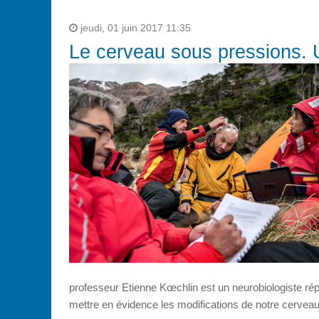
jeudi, 01 juin 2017 11:35
Le cerveau sous pressions. 
professeur Etienne Kœchlin est un neurobiologiste répu
mettre en évidence les modifications de notre cervea