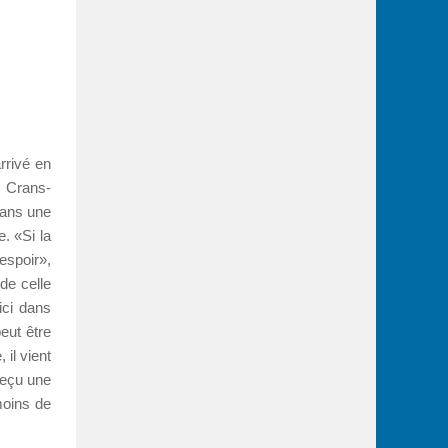
arrivé en
e Crans-
 dans une
e. «Si la
spoir»,
de celle
ici dans
eut être
 il vient
reçu une
moins de