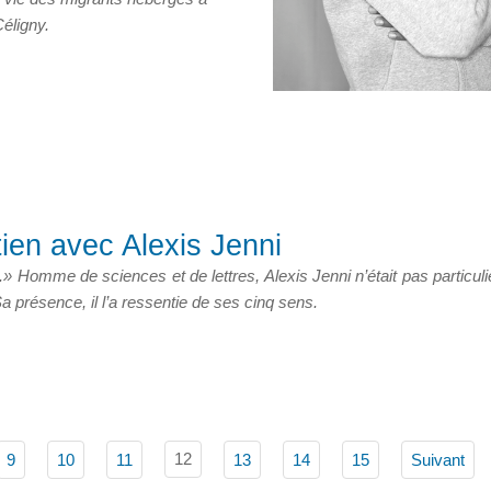
éligny.
ien avec Alexis Jenni
nt.» Homme de sciences et de lettres, Alexis Jenni n’était pas particu
Sa présence, il l’a ressentie de ses cinq sens.
12
9
10
11
13
14
15
Suivant