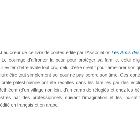
t au cœur de ce livre de contes édité par l’Association
Les Amis des
. Le courage d’affronter la peur pour protéger sa famille, celui d’ig
ur éviter d’être avalé tout cru, celui d’être créatif pour améliorer son q
lui d’être tout simplement soi pour ne pas perdre son âme. Ces cont
n orale palestinienne ont été récoltés dans les familles par des écol
Bethléem (d’un village non loin, d’un camp de réfugiés et chez les bé
lustrés par des professionnels suivant l’imagination et les indicat
 édité en français et en arabe.