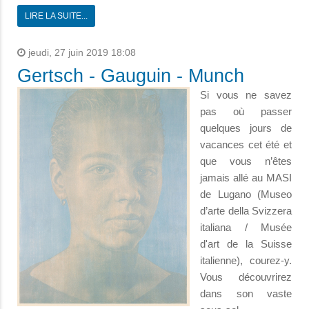
LIRE LA SUITE...
jeudi, 27 juin 2019 18:08
Gertsch - Gauguin - Munch
Si vous ne savez
pas où passer
quelques jours de
vacances cet été et
que vous n’êtes
jamais allé au MASI
de Lugano (Museo
d’arte della Svizzera
italiana / Musée
d'art de la Suisse
italienne), courez-y.
Vous découvrirez
dans son vaste