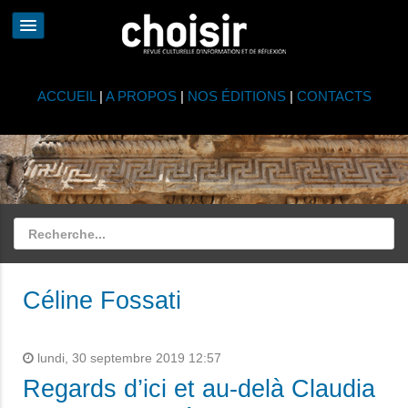
ACCUEIL
|
A PROPOS
|
NOS ÉDITIONS
|
CONTACTS
Céline Fossati
lundi, 30 septembre 2019 12:57
Regards d’ici et au-delà Claudia