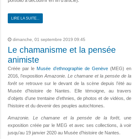
portfolio à découvrir en fin d'article).
LIRE LA SUITE...
dimanche, 01 septembre 2019 09:45
Le chamanisme et la pensée
animiste
Créée par le
Musée d’ethnographie de Genève
(MEG) en
2016, l’exposition
Amazonie. Le chamane et la pensée de la
forêt
se retrouve sur le devant de la scène depuis l’été au
Musée d’histoire de Nantes. Elle témoigne, au travers
d'objets d’une trentaine d’ethnies, de photos et de vidéos, de
l’histoire et du devenir des peuples autochtones.
Amazonie. Le chamane et la pensée de la forêt
, une
exposition créée par le MEG et avec ses collections, à voir
jusqu’au 19 janvier 2020 au Musée d’histoire de Nantes.