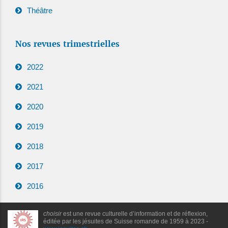
Théâtre
Nos revues trimestrielles
2022
2021
2020
2019
2018
2017
2016
choisir
est une revue culturelle d’information et de réflexion,
éditée par les jésuites de Suisse romande de 1959 à 2023 -