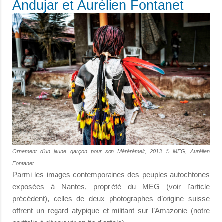
Andujar et Aurélien Fontanet
Ornement d’un jeune garçon pour son Mérèrémeit, 2013 © MEG, Aurélien
Fontanet
Parmi les images contemporaines des peuples autochtones
exposées à Nantes, propriété du MEG (voir l'article
précédent), celles de deux photographes d’origine suisse
offrent un regard atypique et militant sur l’Amazonie (notre