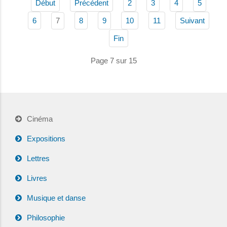
Début
Précédent
2
3
4
5
7
6
8
9
10
11
Suivant
Fin
Page 7 sur 15
Cinéma
Expositions
Lettres
Livres
Musique et danse
Philosophie