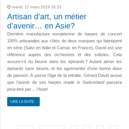
mardi, 12 mars 2019 16:33
Artisan d’art, un métier
d’avenir… en Asie?
Dernière manufacture européenne de harpes de concert
100% artisanales aux côtés de deux marques qui fabriquent
en série (Salvi en Italie et Camac en France), David est une
référence auprès des orchestres et des solistes. Cela
assure-t-il du beurre dans les épinards ? Autant aimer les
épinards sans beurre, et les agrémenter d’une bonne dose
de passion. À passé l’âge de la retraite, Gérard David avoue
que l’avenir de ses harpes
made in Switzerland
passera
peut-être par… l’Asie!
LIRE LA SUITE...