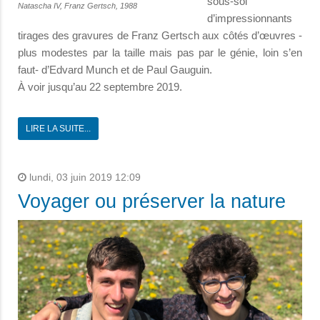
sous-sol
Natascha IV, Franz Gertsch, 1988
d’impressionnants
tirages des gravures de Franz Gertsch aux côtés d’œuvres -
plus modestes par la taille mais pas par le génie, loin s’en
faut- d’Edvard Munch et de Paul Gauguin.
À voir jusqu’au 22 septembre 2019.
LIRE LA SUITE...
lundi, 03 juin 2019 12:09
Voyager ou préserver la nature