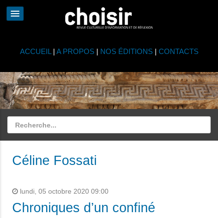
ACCUEIL
|
A PROPOS
|
NOS ÉDITIONS
|
CONTACTS
Céline Fossati
lundi, 05 octobre 2020 09:00
Chroniques d’un confiné