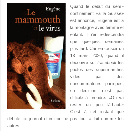
Quand le début du semi-
confinement «à la Suisse»
est annoncé, Eugène est à
la montagne avec femme et
enfant. Il n’en redescendra
que quelques semaines
plus tard. Car en ce soir du
13 mars 2020, quand il
découvre sur
Facebook
les
photos des supermarchés
vidés par des
consommateurs paniqués,
sa décision n’est pas
difficile à prendre. «On va
rester un peu là-haut.»
C’est à cet instant que
débute ce journal d’un confiné pas tout à fait comme les
autres.