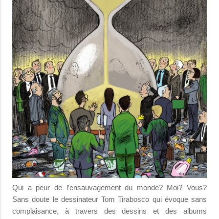
Qui a peur de l’ensauvagement du monde? Moi? Vous?
Sans doute le dessinateur Tom Tirabosco qui évoque sans
complaisance, à travers des dessins et des albums