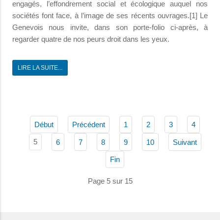
engagés, l’effondrement social et écologique auquel nos
sociétés font face, à l’image de ses récents ouvrages.[1] Le
Genevois nous invite, dans son porte-folio ci-après, à
regarder quatre de nos peurs droit dans les yeux.
LIRE LA SUITE...
Début
Précédent
1
2
3
4
5
6
7
8
9
10
Suivant
Fin
Page 5 sur 15