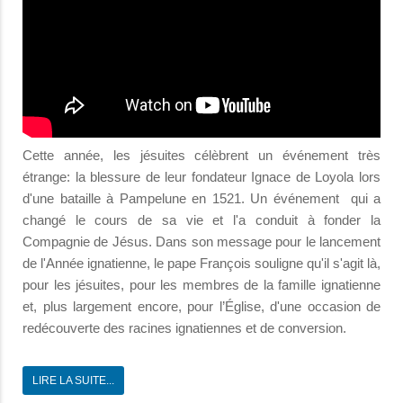
Cette année, les jésuites célèbrent un événement très
étrange: la blessure de leur fondateur Ignace de Loyola lors
d'une bataille à Pampelune en 1521. Un événement qui a
changé le cours de sa vie et l'a conduit à fonder la
Compagnie de Jésus. Dans son message pour le lancement
de l'Année ignatienne, le pape François souligne qu'il s'agit là,
pour les jésuites, pour les membres de la famille ignatienne
et, plus largement encore, pour l’Église, d'une occasion de
redécouverte des racines ignatiennes et de conversion.
LIRE LA SUITE...