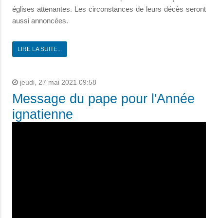
églises attenantes. Les circonstances de leurs décès seront
aussi annoncées.
LIRE LA SUITE...
jeudi, 27 mai 2021 09:58
Message du pape pour l'Année
ignatienne