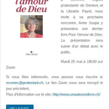
protestante de Genève et
la Librairie Payot, vous
invite à sa prochaine
rencontre. Anne Soupa y
présentera son dernier
livre
Pour l’amour de Dieu
.
La présentation sera
suivie d’un débat avec le
public.
Mardi 25 mai à 18h30 sur
Zoom
Si vous êtes intéressés, vous pouvez vous inscrire à:
. Le lien Zoom vous sera envoyé le
jour précédent.
Plus d’information sur le site:
http://www.unauteurunlivre.ch/
LIRE LA SUITE...