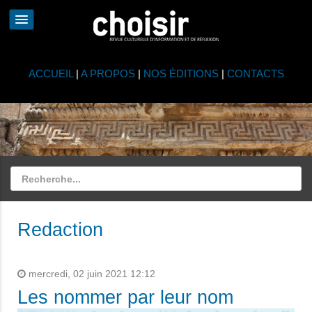
ACCUEIL
|
A PROPOS
|
NOS ÉDITIONS
|
CONTACTS
Redaction
mercredi, 02 juin 2021 12:12
Les nommer par leur nom