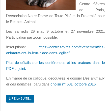
Centre Sèvres
de Paris,
l'Association Notre Dame de Toute Pitié et la Fraternité pour
le Respect Animal.
Les samedis 29 mai, 9 octobre et 27 novembre 2021.
Participation par zoom possible.
Inscriptions:
https://centresevres.com/evenement/les-
animaux-ont-ils-leur-place-dans-leglise/
Plus de détails sur les conférences et les orateurs dans le
PDF ci-joint.
En marge de ce colloque, découvrez le dossier
Des animaux
et des hommes
, paru dans
choisir n° 681, octobre 2016.
LIRE LA SUITE...