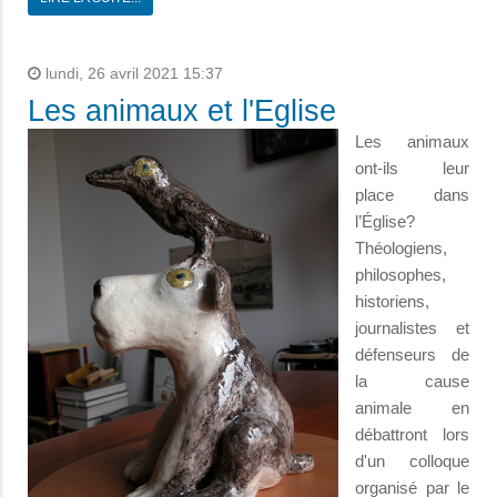
lundi, 26 avril 2021 15:37
Les animaux et l'Eglise
Les animaux
ont-ils leur
place dans
l’Église?
Théologiens,
philosophes,
historiens,
journalistes et
défenseurs de
la cause
animale en
débattront lors
d'un colloque
organisé par le