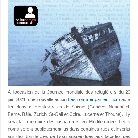
À l'occasion de la Journée mondiale des réfugié·e·s du 20
juin 2021, une nouvelle action
Les nommer par leur nom
aura
lieu dans différentes villes de Suisse (Genève, Neuchâtel,
Berne, Bâle, Zurich, St-Gall et Coire, Lucerne et Thoune). Il y
sera fait mémoire des disparu·e·s en Méditerranée. Leurs
noms seront publiquement lus dans certaines rues et inscrits
sur des banderoles de tissu suspendues aux façades des