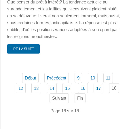
Que penser du prêt à intérêt? La tendance actuelle au
surendettement et les faillites qui s'ensuivent plaident plutôt
en sa défaveur: il serait non seulement immoral, mais aussi,
sous certaines formes, anticapitaliste. La réponse est plus
subtile, d'où les positions variées adoptées à son égard par
les religions monothéistes.
LIRE LA SUITE...
Début
Précédent
9
10
11
18
12
13
14
15
16
17
Suivant
Fin
Page 18 sur 18