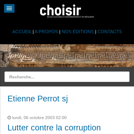
ACCUEIL
|
A PROPOS
|
NOS ÉDITIONS
|
CONTACTS
Etienne Perrot sj
lundi, 06 octobre 2003 02:00
Lutter contre la corruption