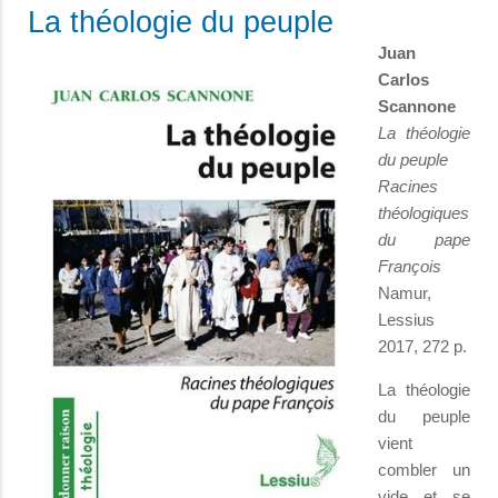
La théologie du peuple
Juan
Carlos
Scannone
La théologie
du peuple
Racines
théologiques
du pape
François
Namur,
Lessius
2017, 272 p.
La théologie
du peuple
vient
combler un
vide et se