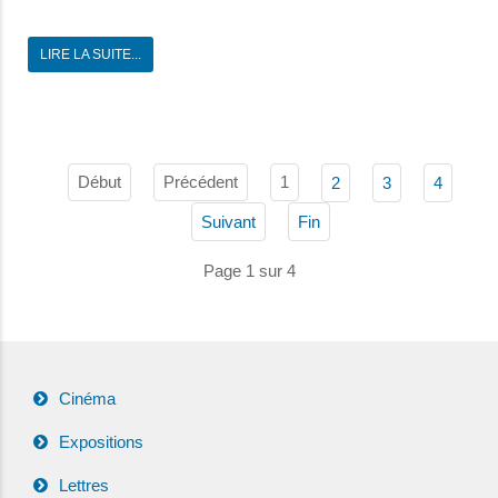
LIRE LA SUITE...
Début
Précédent
1
2
3
4
Suivant
Fin
Page 1 sur 4
Cinéma
Expositions
Lettres