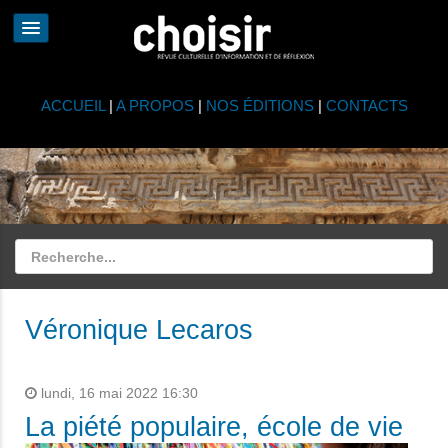
ACCUEIL
|
A PROPOS
|
NOS ÉDITIONS
|
CONTACTS
Véronique Lecaros
lundi, 16 mai 2022 16:30
La piété populaire, école de vie