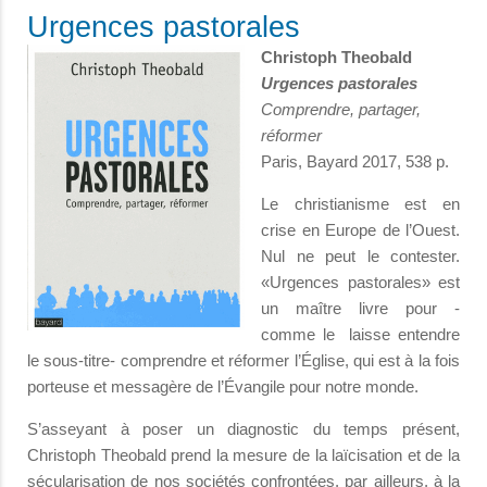
Urgences pastorales
Christoph Theobald
Urgences pastorales
Comprendre, partager,
réformer
Paris, Bayard 2017, 538 p.
Le christianisme est en
crise en Europe de l’Ouest.
Nul ne peut le contester.
«Urgences pastorales» est
un maître livre pour -
comme le laisse entendre
le sous-titre- comprendre et réformer l’Église, qui est à la fois
porteuse et messagère de l’Évangile pour notre monde.
S’asseyant à poser un diagnostic du temps présent,
Christoph Theobald prend la mesure de la laïcisation et de la
sécularisation de nos sociétés confrontées, par ailleurs, à la