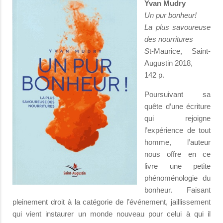
Yvan Mudry
Un pur bonheur!
La plus savoureuse
des nourritures
S
t-Maurice, Saint-
Augustin 2018,
142 p.
Poursuivant sa
quête d’une écriture
qui rejoigne
l’expérience de tout
homme, l’auteur
nous offre en ce
livre une petite
phénoménologie du
bonheur. Faisant
pleinement droit à la catégorie de l’événement, jaillissement
qui vient instaurer un monde nouveau pour celui à qui il