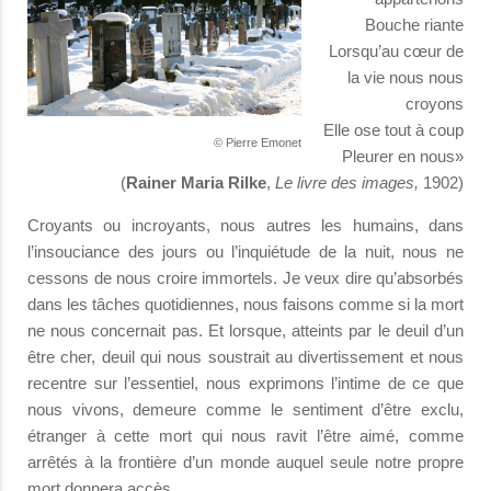
Bouche riante
Lorsqu’au cœur de
la vie nous nous
croyons
Elle ose tout à coup
© Pierre Emonet
Pleurer en nous»
(
Rainer Maria Rilke
,
Le livre des images,
1902)
Croyants ou incroyants, nous autres les humains, dans
l’insouciance des jours ou l’inquiétude de la nuit, nous ne
cessons de nous croire immortels. Je veux dire qu’absorbés
dans les tâches quotidiennes, nous faisons comme si la mort
ne nous concernait pas. Et lorsque, atteints par le deuil d’un
être cher, deuil qui nous soustrait au divertissement et nous
recentre sur l’essentiel, nous exprimons l’intime de ce que
nous vivons, demeure comme le sentiment d’être exclu,
étranger à cette mort qui nous ravit l’être aimé, comme
arrêtés à la frontière d’un monde auquel seule notre propre
mort donnera accès.