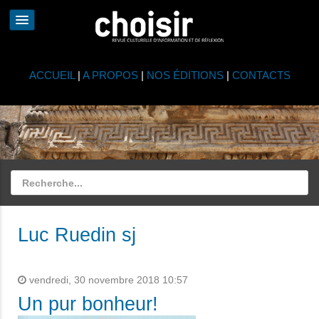
ACCUEIL
|
A PROPOS
|
NOS ÉDITIONS
|
CONTACTS
Luc Ruedin sj
vendredi, 30 novembre 2018 10:57
Un pur bonheur!