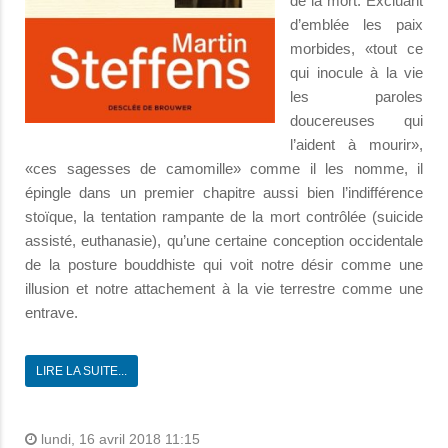
de la mort. Excluant
d’emblée les paix
morbides, «tout ce
qui inocule à la vie
les paroles
doucereuses qui
l’aident à mourir»,
«ces sagesses de camomille» comme il les nomme, il
épingle dans un premier chapitre aussi bien l’indifférence
stoïque, la tentation rampante de la mort contrôlée (suicide
assisté, euthanasie), qu’une certaine conception occidentale
de la posture bouddhiste qui voit notre désir comme une
illusion et notre attachement à la vie terrestre comme une
entrave.
LIRE LA SUITE...
lundi, 16 avril 2018 11:15