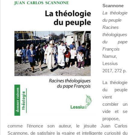
Scannone
La théologie
du peuple
Racines
théologiques
du pape
François
Namur,
Lessius
2017, 272 p.
La théologie
du peuple
vient
combler un
vide et se
propose,
comme l’énonce son auteur, le jésuite Juan Carlos
Scannone, de satisfaire la «saine et intelligente curiosité du