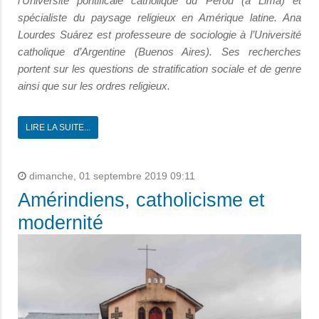
l’Université pontificale catholique du Pérou (à Lima) et
spécialiste du paysage religieux en Amérique latine. Ana
Lourdes Suárez est professeure de sociologie à l’Université
catholique d’Argentine (Buenos Aires). Ses recherches
portent sur les questions de stratification sociale et de genre
ainsi que sur les ordres religieux.
LIRE LA SUITE...
dimanche, 01 septembre 2019 09:11
Amérindiens, catholicisme et
modernité