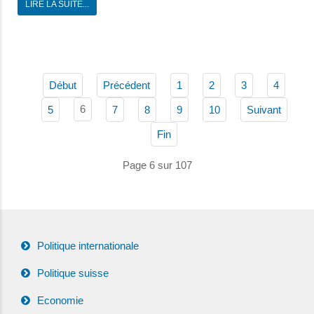
LIRE LA SUITE...
Début
Précédent
1
2
3
4
6
5
7
8
9
10
Suivant
Fin
Page 6 sur 107
Politique internationale
Politique suisse
Economie