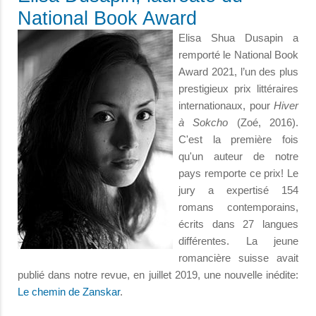
National Book Award
Elisa Shua Dusapin a
remporté le National Book
Award 2021, l’un des plus
prestigieux prix littéraires
internationaux, pour
Hiver
à Sokcho
(Zoé, 2016).
C'est la première fois
qu'un auteur de notre
pays remporte ce prix! Le
jury a expertisé 154
romans contemporains,
écrits dans 27 langues
différentes. La jeune
romancière suisse avait
publié dans notre revue, en juillet 2019, une nouvelle inédite:
Le chemin de Zanskar
.