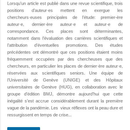
Lorsqu’un article est publié dans une revue scientifique, trois
positions d’auteur·es mettent en exergue les
chercheurs·euses principales de l’étude: premier-ère
auteur·e, dernier·ère auteur·e et auteur·e de
correspondance. Ces places sont déterminantes,
notamment dans l’évaluation des carrières scientifiques et
l’attribution d’éventuelles promotions. Des études
précédentes ont démontré que ces positions étaient moins
fréquemment occupées par des chercheuses que des
chercheurs, en particulier les places de dernier·ère auteur·e,
réservées aux scientifiques seniors. Une équipe de
l’Université de Genève (UNIGE) et des Hôpitaux
universitaires de Genève (HUG), en collaboration avec le
groupe d’édition BMJ, démontre aujourd’hui que cette
inégalité s’est accrue considérablement durant la première
vague de la pandémie. Les vieux réflexes ont la peau dure et
ressurgissent en temps de crise...