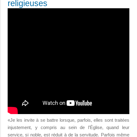
religieuses
«Je les invite à se battre lorsque, parfois, elles sont traitées
injustement, y compris au sein de l’Église, quand leur
service, si noble, est réduit à de la servitude. Parfois même