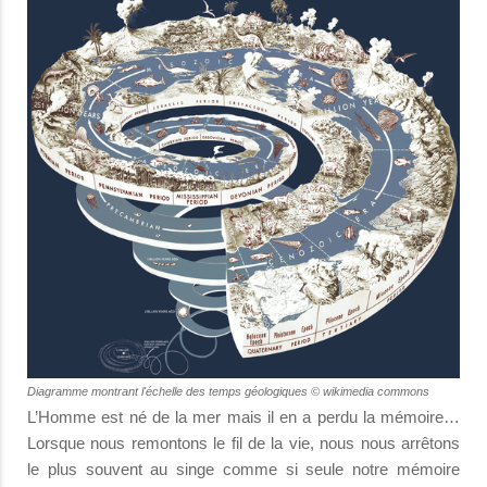
Diagramme montrant l'échelle des temps géologiques © wikimedia commons
L’Homme est né de la mer mais il en a perdu la mémoire…
Lorsque nous remontons le fil de la vie, nous nous arrêtons
le plus souvent au singe comme si seule notre mémoire