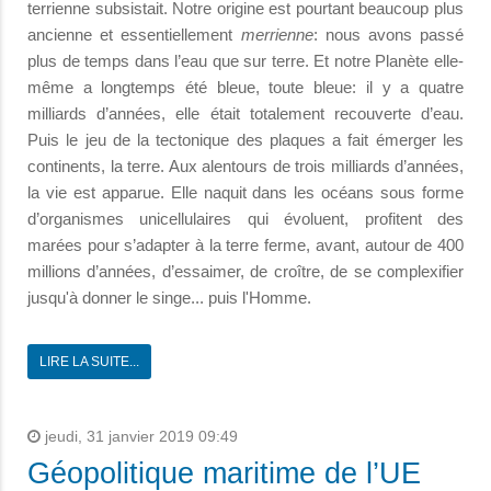
terrienne subsistait. Notre origine est pourtant beaucoup plus
ancienne et essentiellement
merrienne
: nous avons passé
plus de temps dans l’eau que sur terre. Et notre Planète elle-
même a longtemps été bleue, toute bleue: il y a quatre
milliards d’années, elle était totalement recouverte d’eau.
Puis le jeu de la tectonique des plaques a fait émerger les
continents, la terre. Aux alentours de trois milliards d’années,
la vie est apparue. Elle naquit dans les océans sous forme
d’organismes unicellulaires qui évoluent, profitent des
marées pour s’adapter à la terre ferme, avant, autour de 400
millions d’années, d’essaimer, de croître, de se complexifier
jusqu'à donner le singe... puis l'Homme.
LIRE LA SUITE...
jeudi, 31 janvier 2019 09:49
Géopolitique maritime de l’UE