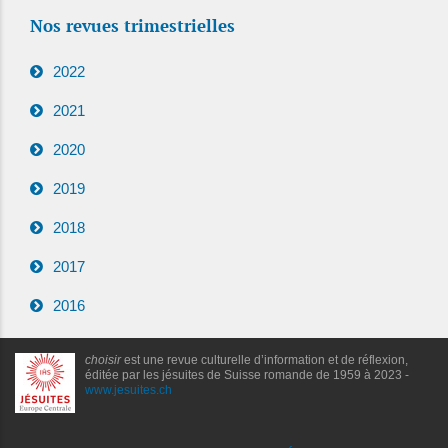
Nos revues trimestrielles
2022
2021
2020
2019
2018
2017
2016
choisir
est une revue culturelle d’information et de réflexion,
éditée par les jésuites de Suisse romande de 1959 à 2023 -
www.jesuites.ch