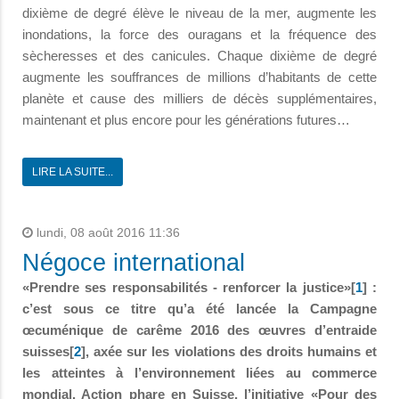
dixième de degré élève le niveau de la mer, augmente les
inondations, la force des ouragans et la fréquence des
sècheresses et des canicules. Chaque dixième de degré
augmente les souffrances de millions d’habitants de cette
planète et cause des milliers de décès supplémentaires,
maintenant et plus encore pour les générations futures…
LIRE LA SUITE...
lundi, 08 août 2016 11:36
Négoce international
«Prendre ses responsabilités - renforcer la justice»[
1
] :
c’est sous ce titre qu’a été lancée la Campagne
œcuménique de carême 2016 des œuvres d’entraide
suisses[
2
], axée sur les violations des droits humains et
les atteintes à l’environnement liées au commerce
mondial. Action phare en Suisse, l’initiative «Pour des