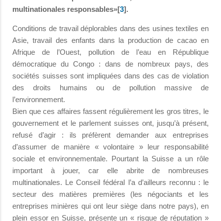
multinationales responsables»[
3
].
Conditions de travail déplorables dans des usines textiles en
Asie, travail des enfants dans la production de cacao en
Afrique de l’Ouest, pollution de l’eau en République
démocratique du Congo : dans de nombreux pays, des
sociétés suisses sont impliquées dans des cas de violation
des droits humains ou de pollution massive de
l’environnement.
Bien que ces affaires fassent régulièrement les gros titres, le
gouvernement et le parlement suisses ont, jusqu’à présent,
refusé d’agir : ils préfèrent demander aux entreprises
d’assumer de manière « volontaire » leur responsabilité
sociale et environnementale. Pourtant la Suisse a un rôle
important à jouer, car elle abrite de nombreuses
multinationales. Le Conseil fédéral l’a d’ailleurs reconnu : le
secteur des matières premières (les négociants et les
entreprises minières qui ont leur siège dans notre pays), en
plein essor en Suisse, présente un « risque de réputation »