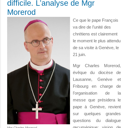
difficile. L’analyse de Mgr
Morerod
Ce que le pape François
va dire de l’unité des
chrétiens est clairement
le moment le plus attendu
de sa visite à Genève, le
21 juin.
Mgr Charles Morerod,
évêque du diocèse de
Lausanne, Genève et
Fribourg en charge de
l’organisation de la
messe que présidera le
pape à Genève, revient
sur quelques grandes
questions du dialogue
œcuménique: vision de
Mgr Charles Morerod