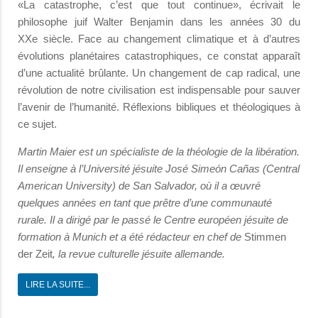
«La catastrophe, c’est que tout continue», écrivait le
philosophe juif Walter Benjamin dans les années 30 du
XXe
siècle. Face au changement climatique et à d’autres
évolutions planétaires catastrophiques, ce constat apparaît
d’une actualité brûlante. Un changement de cap radical, une
révolution de notre civilisation est indispensable pour sauver
l’avenir de l’humanité. Réflexions bibliques et théologiques à
ce sujet.
Martin Maier est un spécialiste de la théologie de la libération.
Il enseigne à l’Université jésuite José Simeón Cañas (Central
American University) de San Salvador, où il a œuvré
quelques années en tant que prêtre d’une communauté
rurale. Il a dirigé par le passé le Centre européen jésuite de
formation à Munich et a été rédacteur en chef de
Stimmen
der Zeit
, la revue culturelle jésuite allemande.
LIRE LA SUITE...