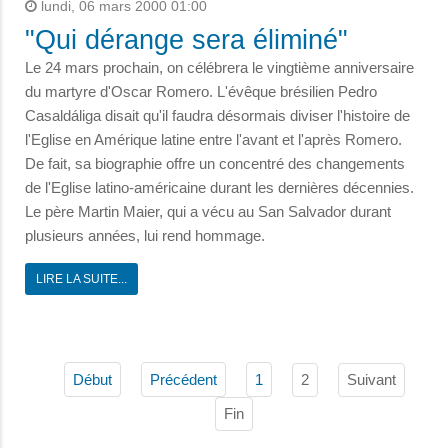
lundi, 06 mars 2000 01:00
"Qui dérange sera éliminé"
Le 24 mars prochain, on célébrera le vingtième anniversaire
du martyre d'Oscar Romero. L'évêque brésilien Pedro
Casaldáliga disait qu'il faudra désormais diviser l'histoire de
l'Eglise en Amérique latine entre l'avant et l'après Romero.
De fait, sa biographie offre un concentré des changements
de l'Eglise latino-américaine durant les dernières décennies.
Le père Martin Maier, qui a vécu au San Salvador durant
plusieurs années, lui rend hommage.
LIRE LA SUITE...
2
Suivant
Début
Précédent
1
Fin