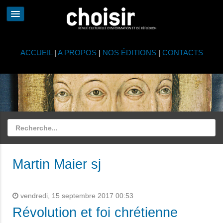
ACCUEIL
|
A PROPOS
|
NOS ÉDITIONS
|
CONTACTS
Martin Maier sj
vendredi, 15 septembre 2017 00:53
Révolution et foi chrétienne