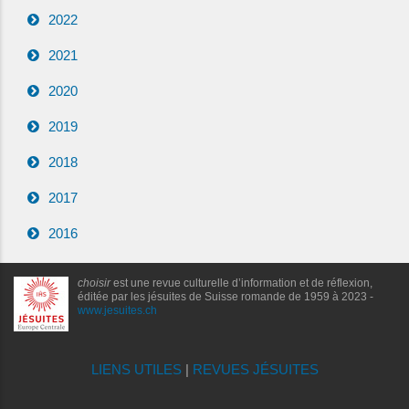
2022
2021
2020
2019
2018
2017
2016
choisir
est une revue culturelle d’information et de réflexion,
éditée par les jésuites de Suisse romande de 1959 à 2023 -
www.jesuites.ch
LIENS UTILES
|
REVUES JÉSUITES