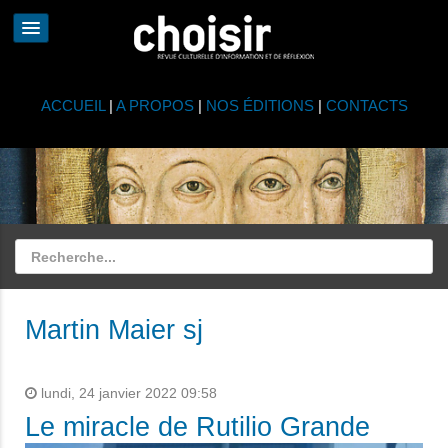
ACCUEIL
|
A PROPOS
|
NOS ÉDITIONS
|
CONTACTS
Martin Maier sj
lundi, 24 janvier 2022 09:58
Le miracle de Rutilio Grande