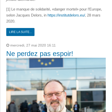
[1] Le manque de solidarité, «danger mortel» pour l’Europe,
selon Jacques Delors, in
https://institutdelors.eu/
, 28 mars
2020.
LIRE LA SUITE...
mercredi, 27 mai 2020 16:11
Ne perdez pas espoir!