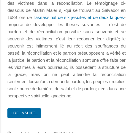
des victimes dans la réconciliation. Le témoignage ci-
dessous de Martin Maier sj -qui se trouvait au Salvador en
1989 lors de
l'assassinat de six jésuites et de deux laïques
-
propose de développer les thèses suivantes: il n’est de
pardon et de réconciliation possible sans souvenir et se
souvenir des victimes, c’est leur redonner leur dignité; le
souvenir est intimement lié au récit des souffrances du
passé; la réconciliation et le pardon présupposent la vérité et
la justice; le pardon et la réconciliation sont une offre faite par
les victimes à leurs bourreaux, ils possèdent la structure de
la grâce, mais on ne peut atteindre la réconciliation
seulement lorsqu’on a demandé pardon; les peuples crucifiés
sont source de lumière, de salut et de pardon; ceci dans une
perspective spirituelle ignacienne.
LIRE LA SUITE...