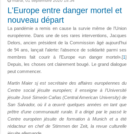
mardi, 01 septembre 2020 15:34
L’Europe entre danger mortel et
nouveau départ
La pandémie a remis en cause la survie même de l’Union
européenne. Dans une de ses rares interventions, Jacques
Delors, ancien président de la Commission âgé aujourd’hui
de 94 ans, lançait l’alerte: l’absence de solidarité parmi ses
membres fait courir à l’Europe «un danger mortel».[
1
]
Depuis, les choses ont clairement bougé. Le grand dialogue
peut commencer.
Martin Maier sj est secrétaire des affaires européennes du
Centre social jésuite européen; il enseigne à l’Université
jésuite José Simeón Cañas (Central American University) de
San Salvador, où il a œuvré quelques années en tant que
prêtre d’une communauté rurale. Il a dirigé par le passé le
Centre européen jésuite de formation à Munich et a été
rédacteur en chef de
Stimmen der Zeit
, la revue culturelle
jésuite allemande.