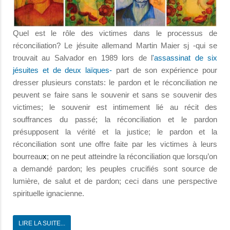
Quel est le rôle des victimes dans le processus de
réconciliation? Le jésuite allemand Martin Maier sj -qui se
trouvait au Salvador en 1989 lors de l
'assassinat de six
jésuites et de deux laïques-
part de son expérience pour
dresser plusieurs constats: le pardon et le réconciliation ne
peuvent se faire sans le souvenir et sans se souvenir des
victimes; le souvenir est intimement lié au récit des
souffrances du passé; la réconciliation et le pardon
présupposent la vérité et la justice; le pardon et la
réconciliation sont une offre faite par les victimes à leurs
bourreau
x
; on ne peut atteindre la réconciliation que lorsqu’on
a demandé pardon; les peuples crucifiés sont source de
lumière, de salut et de pardon; ceci dans une perspective
spirituelle ignacienne.
LIRE LA SUITE...