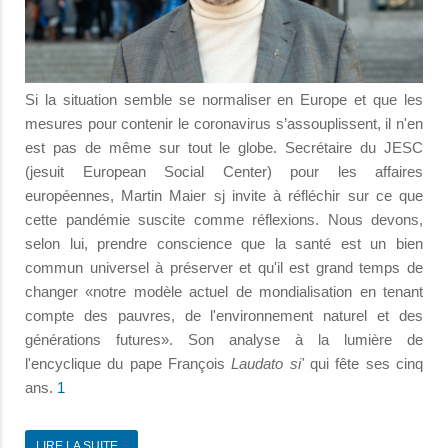
Si la situation semble se normaliser en Europe et que les
mesures pour contenir le coronavirus s’assouplissent, il n'en
est pas de même sur tout le globe. Secrétaire du JESC
(jesuit European Social Center) pour les affaires
européennes, Martin Maier sj invite à réfléchir sur ce que
cette pandémie suscite comme réflexions. Nous devons,
selon lui, prendre conscience que la santé est un bien
commun universel à préserver et qu'il est grand temps de
changer «notre modèle actuel de mondialisation en tenant
compte des pauvres, de l'environnement naturel et des
générations futures». Son analyse à la lumière de
l'encyclique du pape François
Laudato si'
qui fête ses cinq
ans.
1
LIRE LA SUITE...