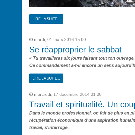
LIRE LA SUITE...
mardi, 01 mars 2016 15:00
Se réapproprier le sabbat
« Tu travailleras six jours faisant tout ton ouvrage
Ce commandement a-t-il encore un sens aujourd’h
LIRE LA SUITE...
mercredi, 17 décembre 2014 01:00
Travail et spiritualité. Un co
Dans le monde professionnel, on fait de plus en plus
récupération économique d'une aspiration humai
travail, s'interroge.