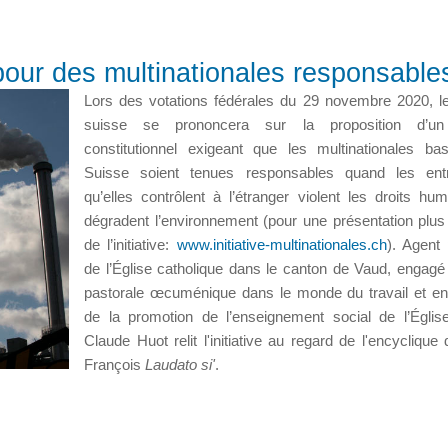
e pour des multinationales responsable
Lors des votations fédérales du 29 novembre 2020, l
suisse se prononcera sur la proposition d’un 
constitutionnel exigeant que les multinationales b
Suisse soient tenues responsables quand les entr
qu’elles contrôlent à l’étranger violent les droits hu
dégradent l’environnement (pour une présentation plus
de l’initiative:
www.initiative-multinationales.ch
). Agent 
de l’Église catholique dans le canton de Vaud, engagé
pastorale œcuménique dans le monde du travail et e
de la promotion de l’enseignement social de l’Églis
Claude Huot relit l'initiative au regard de l'encyclique
François
Laudato si'
.