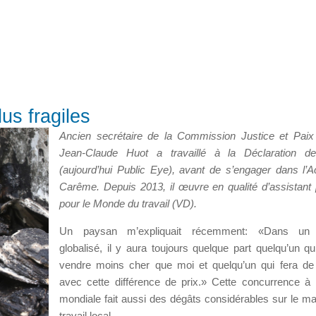
us fragiles
Ancien secrétaire de la Commission Justice et Paix
Jean-Claude Huot a travaillé à la Déclaration d
(aujourd’hui Public Eye), avant de s’engager dans l’A
Carême. Depuis 2013, il œuvre en qualité d’assistant 
pour le Monde du travail (VD).
Un paysan m’expliquait récemment: «Dans un
globalisé, il y aura toujours quelque part quelqu’un qu
vendre moins cher que moi et quelqu’un qui fera de 
avec cette différence de prix.» Cette concurrence à l
mondiale fait aussi des dégâts considérables sur le m
travail local.