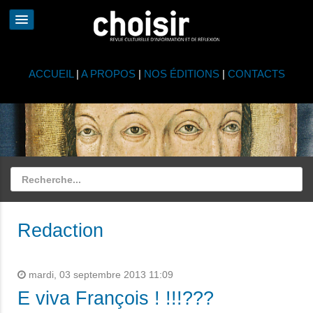
ACCUEIL
|
A PROPOS
|
NOS ÉDITIONS
|
CONTACTS
Redaction
mardi, 03 septembre 2013 11:09
E viva François ! !!!???