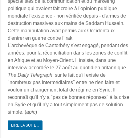
spécialistes de la communication et du marketing
politique qui avaient fait croire à l'opinion publique
mondiale l'existence - non vérifiée depuis - d'armes de
destruction massives aux mains de Saddam Hussein.
Cette manipulation avait permis aux Occidentaux
d'entrer en guerre contre l'Irak.
L'archevêque de Cantorbéry s'est engagé, pendant des
années, pour la réconciliation dans les zones de conflit
en Afrique et au Moyen-Orient. Il insiste, dans une
interview accordée le 27 août au quotidien britannique
The Daily Telegraph
, sur le fait qu'il existe de
"nombreux pas intermédiaires" entre ne rien faire et
vouloir un changement total de régime en Syrie. Il
reconnaît qu'il n'y a "pas de bonnes réponses" à la crise
en Syrie et qu'il n'y a tout simplement pas de solution
simple. (
apic
)
LIRE LA SUITE...