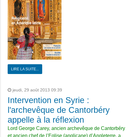
LIRE LA SUITE...
jeudi, 29 août 2013 09:39
Intervention en Syrie :
l'archevêque de Cantorbéry
appelle à la réflexion
Lord George Carey, ancien archevêque de Cantorbéry
et ancien chef de l’Eglise (anglicane) d’Angleterre, a