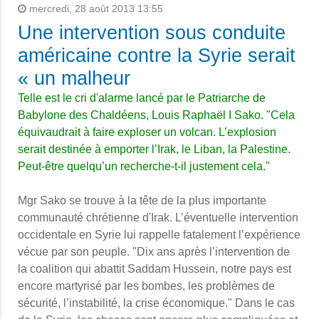
mercredi, 28 août 2013 13:55
Une intervention sous conduite
américaine contre la Syrie serait
« un malheur
Telle est le cri d'alarme lancé par le
Patriarche de
Babylone des Chaldéens, Louis Raphaël I Sako. "
Cela
équivaudrait à faire exploser un volcan. L’explosion
serait destinée à emporter l’Irak, le Liban, la Palestine.
Peut-être quelqu’un recherche-t-il justement cela."
Mgr Sako se trouve à la tête de la plus importante
communauté chrétienne d'Irak. L’éventuelle intervention
occidentale en Syrie lui rappelle fatalement l’expérience
vécue par son peuple. "Dix ans après l’intervention de
la coalition qui abattit Saddam Hussein, notre pays est
encore martyrisé par les bombes, les problèmes de
sécurité, l’instabilité, la crise économique." Dans le cas