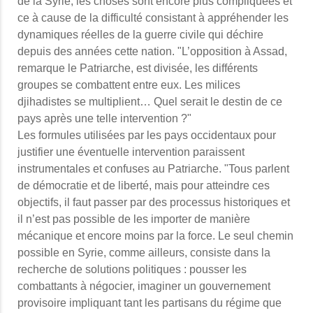
de la Syrie, les choses sont encore plus compliquées et
ce à cause de la difficulté consistant à appréhender les
dynamiques réelles de la guerre civile qui déchire
depuis des années cette nation. "L’opposition à Assad,
remarque le Patriarche, est divisée, les différents
groupes se combattent entre eux. Les milices
djihadistes se multiplient… Quel serait le destin de ce
pays après une telle intervention ?"
Les formules utilisées par les pays occidentaux pour
justifier une éventuelle intervention paraissent
instrumentales et confuses au Patriarche. "Tous parlent
de démocratie et de liberté, mais pour atteindre ces
objectifs, il faut passer par des processus historiques et
il n’est pas possible de les importer de manière
mécanique et encore moins par la force. Le seul chemin
possible en Syrie, comme ailleurs, consiste dans la
recherche de solutions politiques : pousser les
combattants à négocier, imaginer un gouvernement
provisoire impliquant tant les partisans du régime que