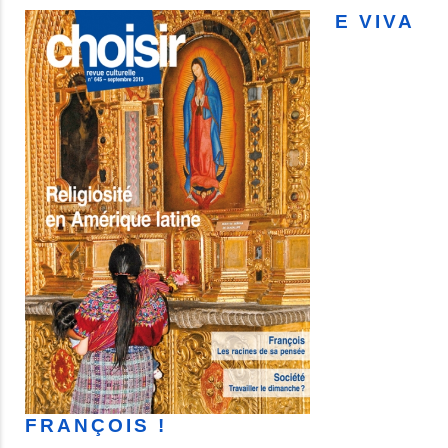
E VIVA
FRANÇOIS !